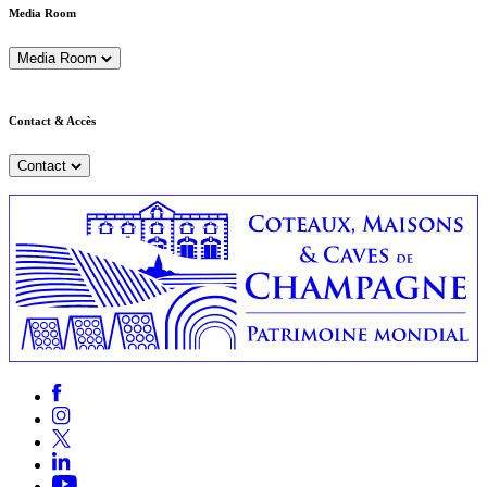
Media Room
Media Room
Contact & Accès
Contact