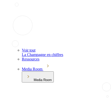
Voir tout
La Champagne en chiffres
Ressources
Media Room
Media Room