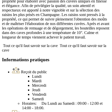
propriété pour élaborer avec passion des cuvées uniques en finesse
et élégance. Afin de privilégier la qualité, un soin attentif et
respectueux est apporté à notre vignoble et sur la sélection des
raisins les plus prisés en Champagne. Les raisins sont pressés à la
propriété, ce qui permet de suivre pleinement l'obtention des moûts
et de maîtriser l'élaboration de nos différentes cuvées. Après et avant
les opérations de remuage et de dégorgement, les bouteilles reposent
dans des caves profondes à une température de 10°. Calme et
longueur de temps viennent achever le patient travail.
Tout ce qu'il faut savoir sur la cave
Tout ce qu'il faut savoir sur la
cave
Informations pratiques
Reçoit du public
Lundi
Mardi
Mercredi
Jeudi
Vendredi
Samedi
Horaires: Du Lundi au Samedi : 09:00 - 12:00 et
14:00 - 18:00.