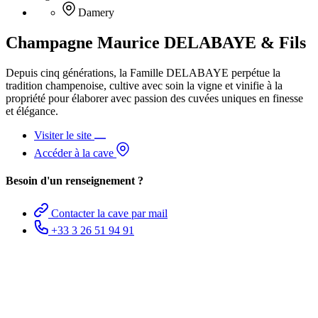
Damery
Champagne Maurice DELABAYE & Fils
Depuis cinq générations, la Famille DELABAYE perpétue la
tradition champenoise, cultive avec soin la vigne et vinifie à la
propriété pour élaborer avec passion des cuvées uniques en finesse
et élégance.
Visiter le site
Accéder à la cave
Besoin d'un renseignement ?
Contacter la cave par mail
+33 3 26 51 94 91