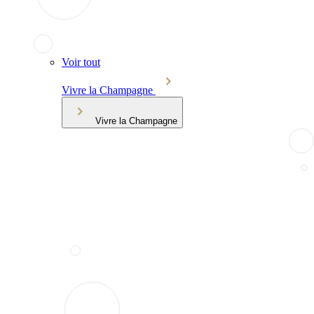
Voir tout
Vivre la Champagne
Vivre la Champagne