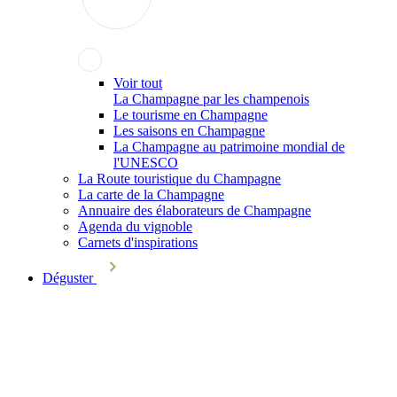
Voir tout
La Champagne par les champenois
Le tourisme en Champagne
Les saisons en Champagne
La Champagne au patrimoine mondial de
l'UNESCO
La Route touristique du Champagne
La carte de la Champagne
Annuaire des élaborateurs de Champagne
Agenda du vignoble
Carnets d'inspirations
Déguster