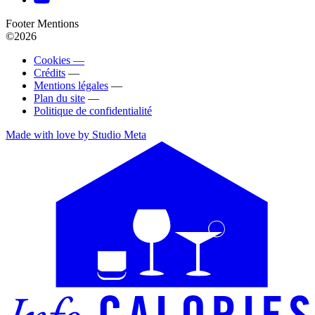
Footer Mentions
©2026
Cookies —
Crédits
—
Mentions légales
—
Plan du site
—
Politique de confidentialité
Made with love by Studio Meta