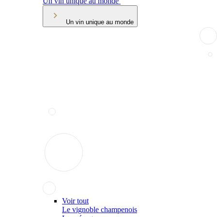
Un vin unique au monde
Un vin unique au monde
Voir tout
Le vignoble champenois