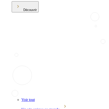
Découvrir
Voir tout