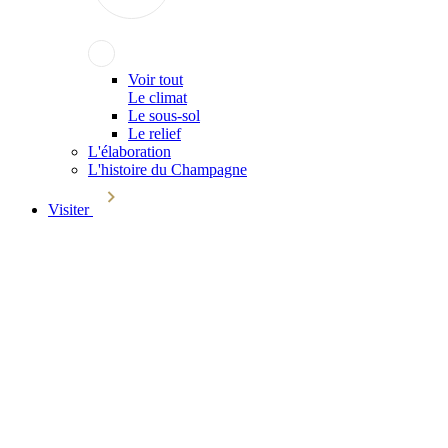
Voir tout
Le climat
Le sous-sol
Le relief
L'élaboration
L'histoire du Champagne
Visiter