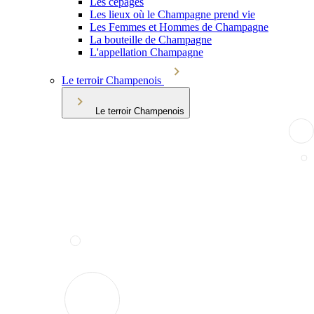
Les cépages
Les lieux où le Champagne prend vie
Les Femmes et Hommes de Champagne
La bouteille de Champagne
L'appellation Champagne
Le terroir Champenois
Le terroir Champenois