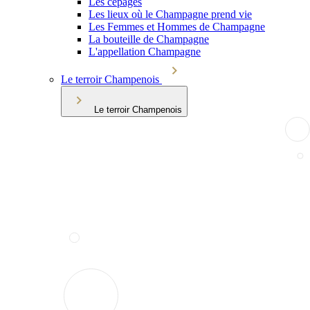
Les cépages
Les lieux où le Champagne prend vie
Les Femmes et Hommes de Champagne
La bouteille de Champagne
L'appellation Champagne
Le terroir Champenois
Le terroir Champenois