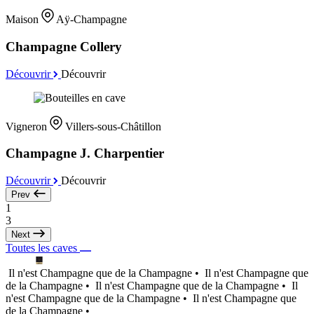
Maison
Aÿ-Champagne
Champagne Collery
Découvrir
Découvrir
Vigneron
Villers-sous-Châtillon
Champagne J. Charpentier
Découvrir
Découvrir
Prev
1
3
Next
Toutes les caves
Il n'est Champagne que de la Champagne •
Il n'est Champagne que
de la Champagne •
Il n'est Champagne que de la Champagne •
Il
n'est Champagne que de la Champagne •
Il n'est Champagne que
de la Champagne •