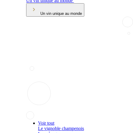
Un vin unique au monde
Un vin unique au monde
Voir tout
Le vignoble champenois