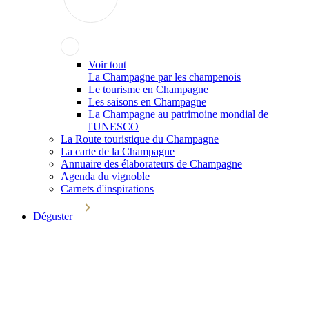
Voir tout
La Champagne par les champenois
Le tourisme en Champagne
Les saisons en Champagne
La Champagne au patrimoine mondial de
l'UNESCO
La Route touristique du Champagne
La carte de la Champagne
Annuaire des élaborateurs de Champagne
Agenda du vignoble
Carnets d'inspirations
Déguster