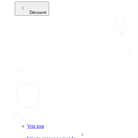
Découvrir
Voir tout