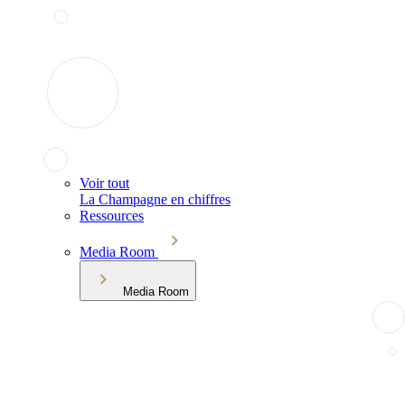
Voir tout
La Champagne en chiffres
Ressources
Media Room
Media Room