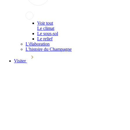
Voir tout
Le climat
Le sous-sol
Le relief
L'élaboration
L'histoire du Champagne
Visiter