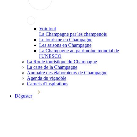
Voir tout
La Champagne par les champenois
Le tourisme en Champagne
Les saisons en Champagne
La Champagne au patrimoine mondial de
l'UNESCO
La Route touristique du Champagne
La carte de la Champagne
Annuaire des élaborateurs de Champagne
Agenda du vignoble
Carnets d'inspirations
Déguster