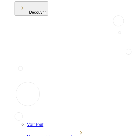
Découvrir
Voir tout