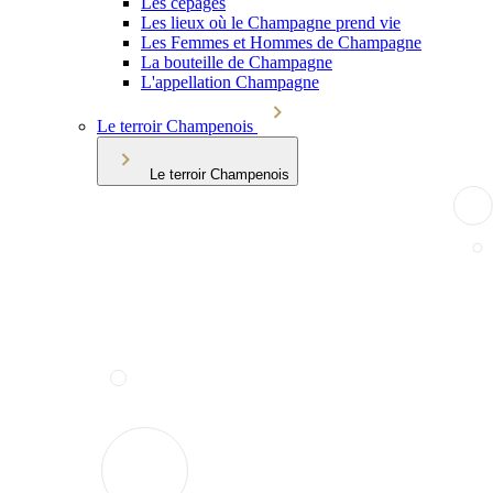
Les cépages
Les lieux où le Champagne prend vie
Les Femmes et Hommes de Champagne
La bouteille de Champagne
L'appellation Champagne
Le terroir Champenois
Le terroir Champenois