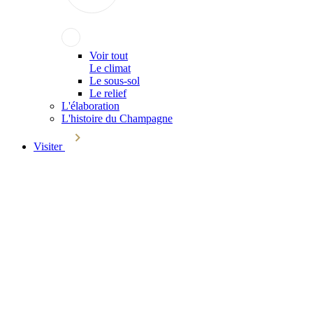
Voir tout
Le climat
Le sous-sol
Le relief
L'élaboration
L'histoire du Champagne
Visiter