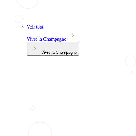
Voir tout
Vivre la Champagne
Vivre la Champagne