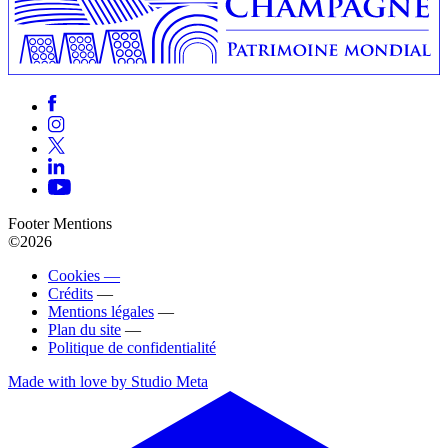
Footer Mentions
©2026
Cookies —
Crédits
—
Mentions légales
—
Plan du site
—
Politique de confidentialité
Made with love by Studio Meta