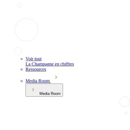
Voir tout
La Champagne en chiffres
Ressources
Media Room
Media Room