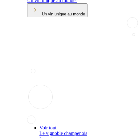
Un vin unique au monde
Un vin unique au monde
Voir tout
Le vignoble champenois