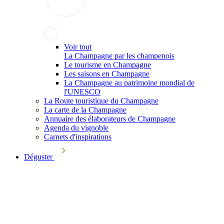
Voir tout
La Champagne par les champenois
Le tourisme en Champagne
Les saisons en Champagne
La Champagne au patrimoine mondial de
l'UNESCO
La Route touristique du Champagne
La carte de la Champagne
Annuaire des élaborateurs de Champagne
Agenda du vignoble
Carnets d'inspirations
Déguster