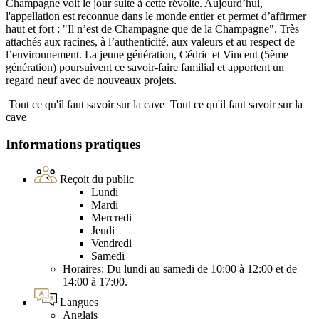
Champagne voit le jour suite à cette révolte. Aujourd’hui,
l'appellation est reconnue dans le monde entier et permet d’affirmer
haut et fort : "Il n’est de Champagne que de la Champagne". Très
attachés aux racines, à l’authenticité, aux valeurs et au respect de
l’environnement. La jeune génération, Cédric et Vincent (5ème
génération) poursuivent ce savoir-faire familial et apportent un
regard neuf avec de nouveaux projets.
Tout ce qu'il faut savoir sur la cave
Tout ce qu'il faut savoir sur la
cave
Informations pratiques
Reçoit du public
Lundi
Mardi
Mercredi
Jeudi
Vendredi
Samedi
Horaires: Du lundi au samedi de 10:00 à 12:00 et de
14:00 à 17:00.
Langues
Anglais