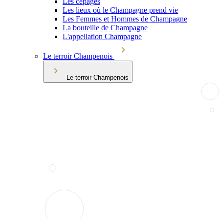
Les cépages
Les lieux où le Champagne prend vie
Les Femmes et Hommes de Champagne
La bouteille de Champagne
L'appellation Champagne
Le terroir Champenois
Le terroir Champenois