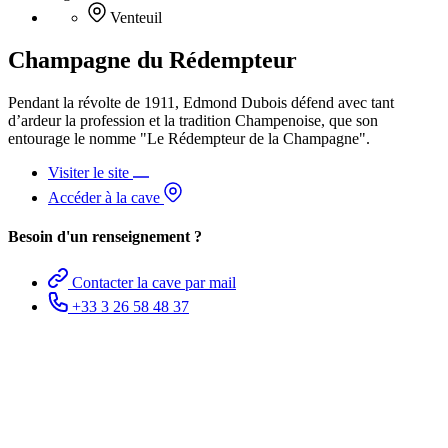
Venteuil
Champagne du Rédempteur
Pendant la révolte de 1911, Edmond Dubois défend avec tant
d’ardeur la profession et la tradition Champenoise, que son
entourage le nomme "Le Rédempteur de la Champagne".
Visiter le site
Accéder à la cave
Besoin d'un renseignement ?
Contacter la cave par mail
+33 3 26 58 48 37