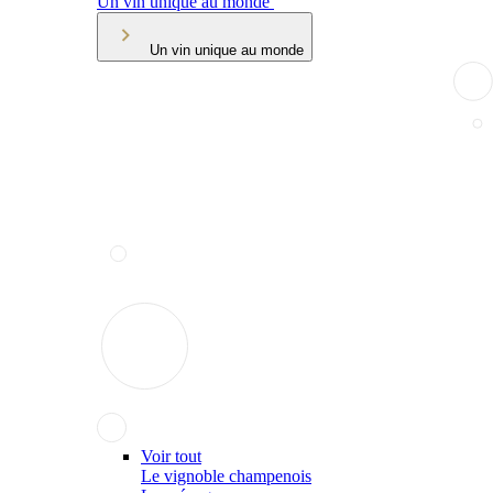
Un vin unique au monde
Un vin unique au monde
Voir tout
Le vignoble champenois