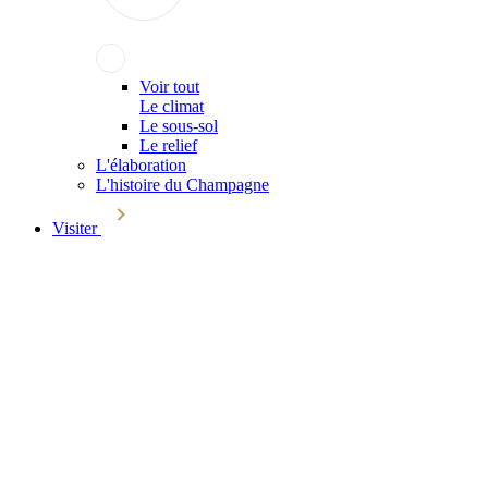
Voir tout
Le climat
Le sous-sol
Le relief
L'élaboration
L'histoire du Champagne
Visiter