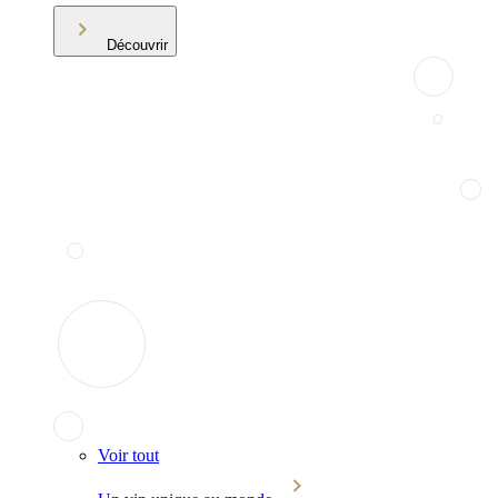
Découvrir
Voir tout