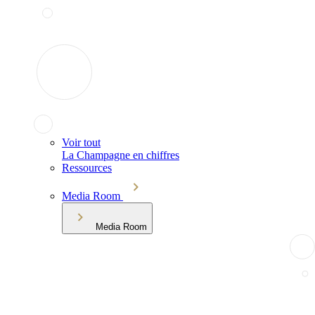
Voir tout
La Champagne en chiffres
Ressources
Media Room
Media Room