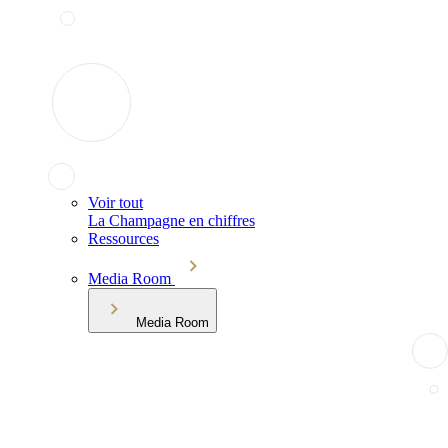
Voir tout
La Champagne en chiffres
Ressources
Media Room
Media Room