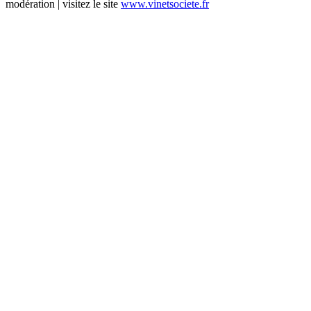
modération | visitez le site
www.vinetsociete.fr