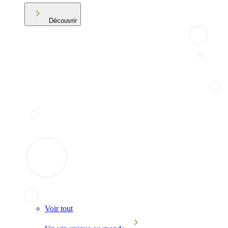
Découvrir
Voir tout