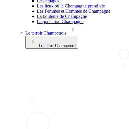
Les cépages
Les lieux où le Champagne prend vie
Les Femmes et Hommes de Champagne
La bouteille de Champagne
L'appellation Champagne
Le terroir Champenois
Le terroir Champenois