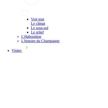
Voir tout
Le climat
Le sous-sol
Le relief
L'élaboration
L'histoire du Champagne
Visiter