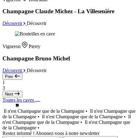
Champagne Claude Michez - La Villesenière
Découvrir
Découvrir
Vigneron
Pierry
Champagne Bruno Michel
Découvrir
Découvrir
Prev
1
3
Next
Toutes les caves
Il n'est Champagne que de la Champagne •
Il n'est Champagne que
de la Champagne •
Il n'est Champagne que de la Champagne •
Il
n'est Champagne que de la Champagne •
Il n'est Champagne que
de la Champagne •
Restez informé ! Abonnez-vous à notre newsletter