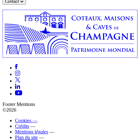
Contact
Footer Mentions
©2026
Cookies —
Crédits
—
Mentions légales
—
Plan du site
—