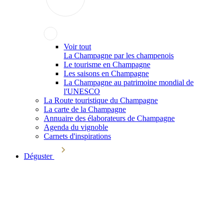
Voir tout
La Champagne par les champenois
Le tourisme en Champagne
Les saisons en Champagne
La Champagne au patrimoine mondial de
l'UNESCO
La Route touristique du Champagne
La carte de la Champagne
Annuaire des élaborateurs de Champagne
Agenda du vignoble
Carnets d'inspirations
Déguster