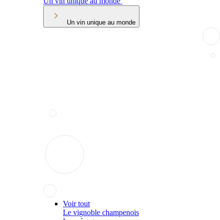
Un vin unique au monde
Un vin unique au monde
Voir tout
Le vignoble champenois