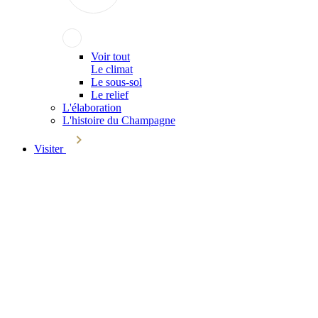
Voir tout
Le climat
Le sous-sol
Le relief
L'élaboration
L'histoire du Champagne
Visiter