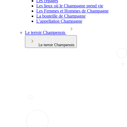
Les cépages
Les lieux où le Champagne prend vie
Les Femmes et Hommes de Champagne
La bouteille de Champagne
L'appellation Champagne
Le terroir Champenois
Le terroir Champenois