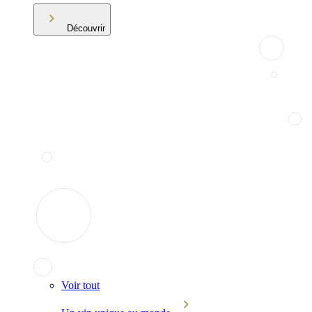
Découvrir
Voir tout