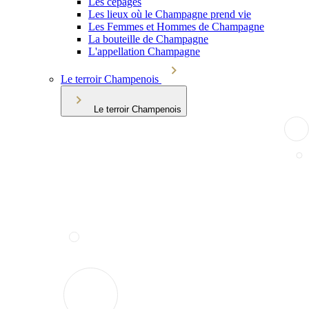
Les cépages
Les lieux où le Champagne prend vie
Les Femmes et Hommes de Champagne
La bouteille de Champagne
L'appellation Champagne
Le terroir Champenois
Le terroir Champenois