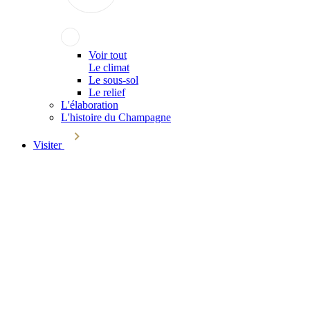
Voir tout
Le climat
Le sous-sol
Le relief
L'élaboration
L'histoire du Champagne
Visiter