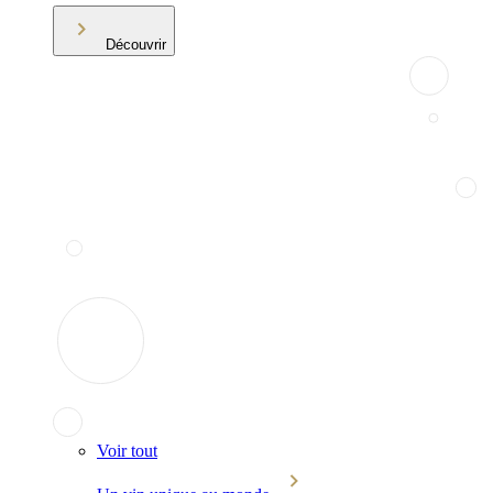
Découvrir
Voir tout