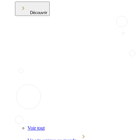
Découvrir
Voir tout