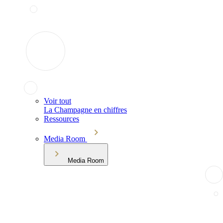
Voir tout
La Champagne en chiffres
Ressources
Media Room
Media Room