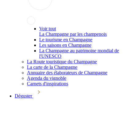
Voir tout
La Champagne par les champenois
Le tourisme en Champagne
Les saisons en Champagne
La Champagne au patrimoine mondial de
l'UNESCO
La Route touristique du Champagne
La carte de la Champagne
Annuaire des élaborateurs de Champagne
Agenda du vignoble
Carnets d'inspirations
Déguster