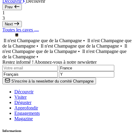
Découvrir
Découvrir
Prev
1
3
Next
Toutes les caves
Il n'est Champagne que de la Champagne •
Il n'est Champagne que
de la Champagne •
Il n'est Champagne que de la Champagne •
Il
n'est Champagne que de la Champagne •
Il n'est Champagne que
de la Champagne •
Restez informé ! Abonnez-vous à notre newsletter
S'inscrire à la newsletter du comité Champagne
Découvrir
Visiter
Déguster
Approfondir
Engagements
Magazine
Informations