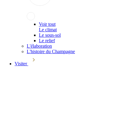
Voir tout
Le climat
Le sous-sol
Le relief
L'élaboration
L'histoire du Champagne
Visiter