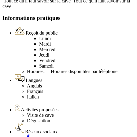
Tout ce qu'il faut savoir sur la cave
Tout ce qu'il faut savoir sur la
cave
Informations pratiques
Reçoit du public
Lundi
Mardi
Mercredi
Jeudi
Vendredi
Samedi
Horaires: Horaires disponibles par téléphone.
Langues
Anglais
Français
Italien
Activités proposées
Visite de cave
Dégustation
Réseaux sociaux