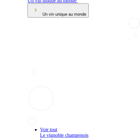
Un vin unique au monde
Un vin unique au monde
Voir tout
Le vignoble champenois