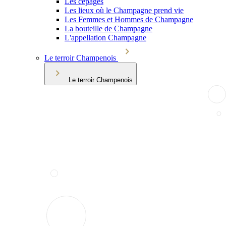
Les cépages
Les lieux où le Champagne prend vie
Les Femmes et Hommes de Champagne
La bouteille de Champagne
L'appellation Champagne
Le terroir Champenois
Le terroir Champenois