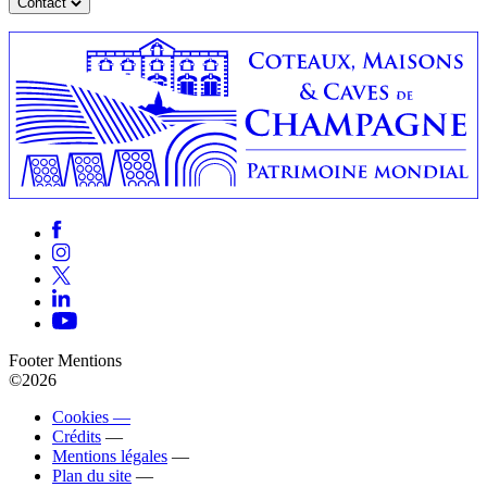
Contact
Footer Mentions
©2026
Cookies —
Crédits
—
Mentions légales
—
Plan du site
—