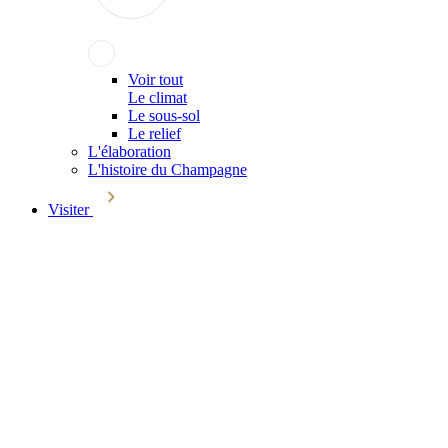
Voir tout
Le climat
Le sous-sol
Le relief
L'élaboration
L'histoire du Champagne
Visiter