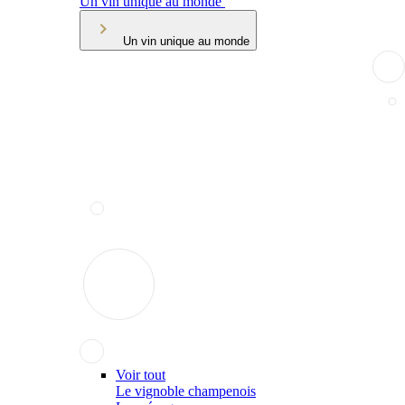
Un vin unique au monde
Un vin unique au monde
Voir tout
Le vignoble champenois