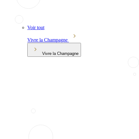
Voir tout
Vivre la Champagne
Vivre la Champagne