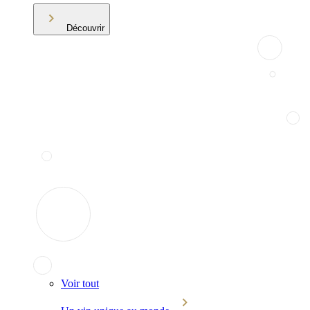
Découvrir
Voir tout