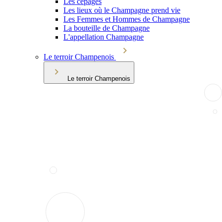
Les cépages
Les lieux où le Champagne prend vie
Les Femmes et Hommes de Champagne
La bouteille de Champagne
L'appellation Champagne
Le terroir Champenois
Le terroir Champenois