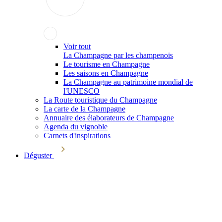
Voir tout
La Champagne par les champenois
Le tourisme en Champagne
Les saisons en Champagne
La Champagne au patrimoine mondial de
l'UNESCO
La Route touristique du Champagne
La carte de la Champagne
Annuaire des élaborateurs de Champagne
Agenda du vignoble
Carnets d'inspirations
Déguster