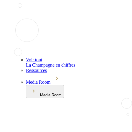
Voir tout
La Champagne en chiffres
Ressources
Media Room
Media Room