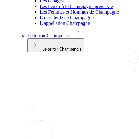
Les cépages
Les lieux où le Champagne prend vie
Les Femmes et Hommes de Champagne
La bouteille de Champagne
L'appellation Champagne
Le terroir Champenois
Le terroir Champenois