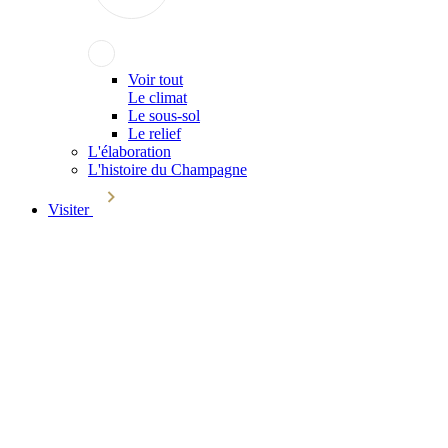
Voir tout
Le climat
Le sous-sol
Le relief
L'élaboration
L'histoire du Champagne
Visiter