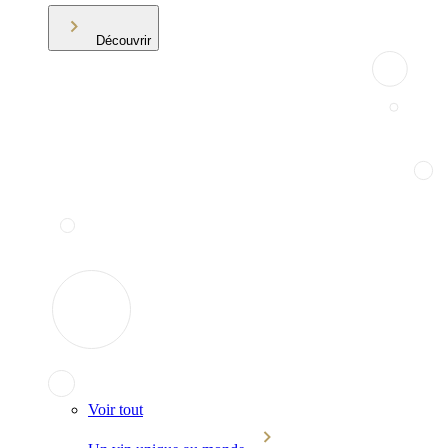
Découvrir
Voir tout