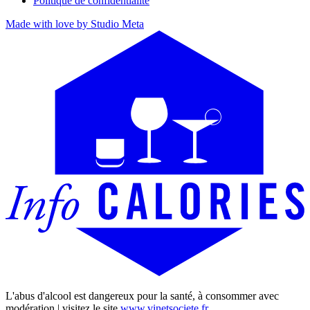
Politique de confidentialité
Made with love by Studio Meta
L'abus d'alcool est dangereux pour la santé, à consommer avec
modération | visitez le site
www.vinetsociete.fr