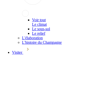
Voir tout
Le climat
Le sous-sol
Le relief
L'élaboration
L'histoire du Champagne
Visiter