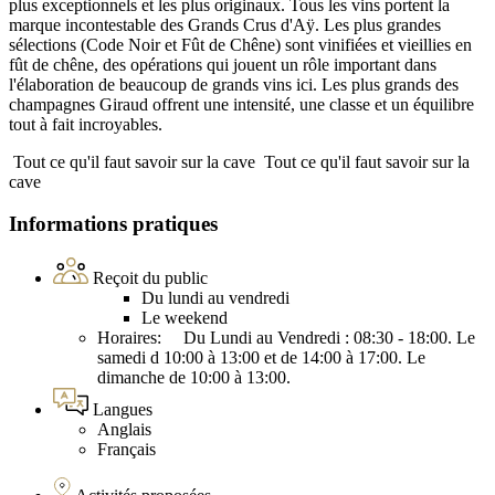
plus exceptionnels et les plus originaux. Tous les vins portent la
marque incontestable des Grands Crus d'Aÿ. Les plus grandes
sélections (Code Noir et Fût de Chêne) sont vinifiées et vieillies en
fût de chêne, des opérations qui jouent un rôle important dans
l'élaboration de beaucoup de grands vins ici. Les plus grands des
champagnes Giraud offrent une intensité, une classe et un équilibre
tout à fait incroyables.
Tout ce qu'il faut savoir sur la cave
Tout ce qu'il faut savoir sur la
cave
Informations pratiques
Reçoit du public
Du lundi au vendredi
Le weekend
Horaires: Du Lundi au Vendredi : 08:30 - 18:00. Le
samedi d 10:00 à 13:00 et de 14:00 à 17:00. Le
dimanche de 10:00 à 13:00.
Langues
Anglais
Français