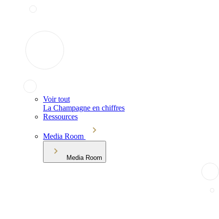
Voir tout
La Champagne en chiffres
Ressources
Media Room
Media Room