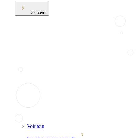
Découvrir
Voir tout