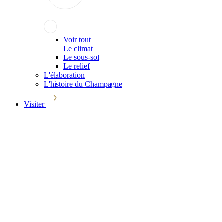
Voir tout
Le climat
Le sous-sol
Le relief
L'élaboration
L'histoire du Champagne
Visiter