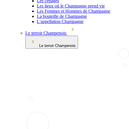
Les cépages
Les lieux où le Champagne prend vie
Les Femmes et Hommes de Champagne
La bouteille de Champagne
L'appellation Champagne
Le terroir Champenois
Le terroir Champenois