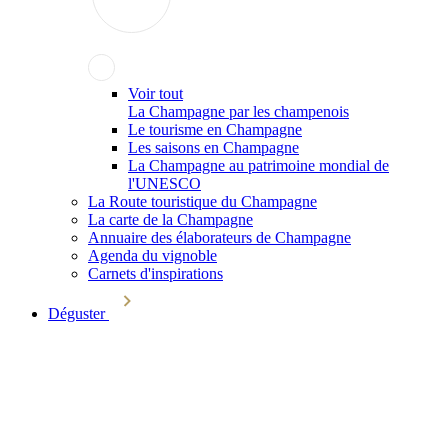
Voir tout
La Champagne par les champenois
Le tourisme en Champagne
Les saisons en Champagne
La Champagne au patrimoine mondial de
l'UNESCO
La Route touristique du Champagne
La carte de la Champagne
Annuaire des élaborateurs de Champagne
Agenda du vignoble
Carnets d'inspirations
Déguster