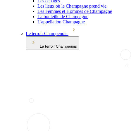
Les cépages
Les lieux où le Champagne prend vie
Les Femmes et Hommes de Champagne
La bouteille de Champagne
L'appellation Champagne
Le terroir Champenois
Le terroir Champenois