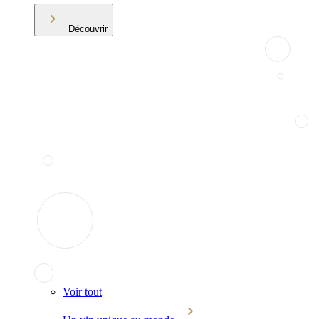
Découvrir
Voir tout