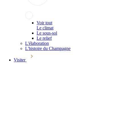
Voir tout
Le climat
Le sous-sol
Le relief
L'élaboration
L'histoire du Champagne
Visiter