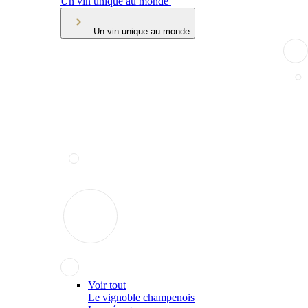
Un vin unique au monde
Un vin unique au monde
Voir tout
Le vignoble champenois