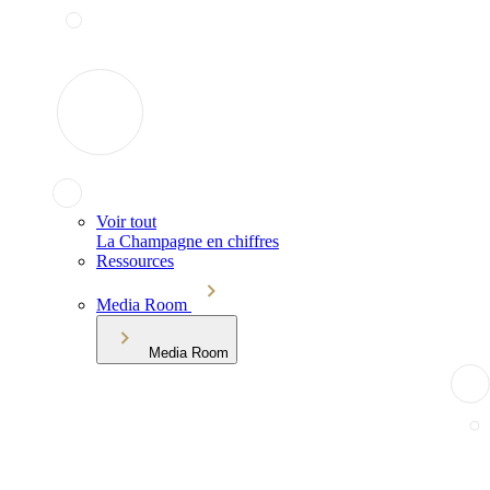
Voir tout
La Champagne en chiffres
Ressources
Media Room
Media Room