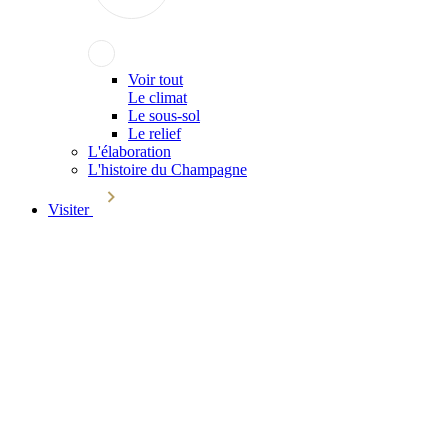
Voir tout
Le climat
Le sous-sol
Le relief
L'élaboration
L'histoire du Champagne
Visiter