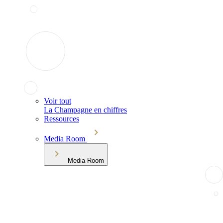
Voir tout
La Champagne en chiffres
Ressources
Media Room
Media Room