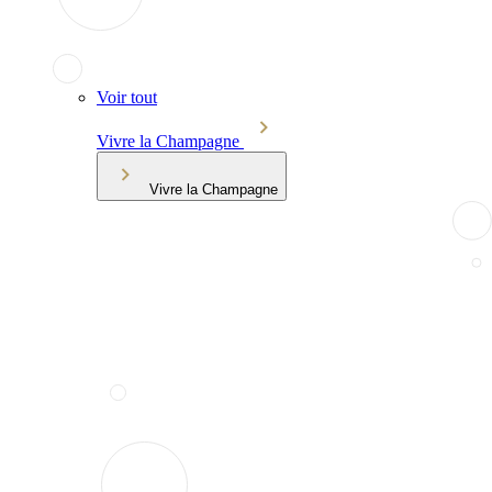
Voir tout
Vivre la Champagne
Vivre la Champagne