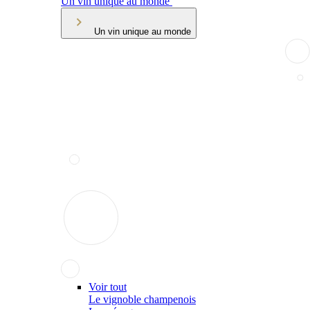
Un vin unique au monde
Un vin unique au monde
Voir tout
Le vignoble champenois