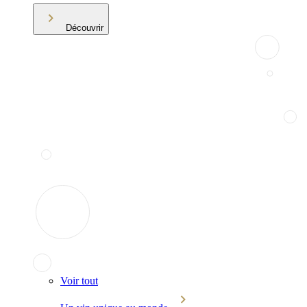
Découvrir
Voir tout