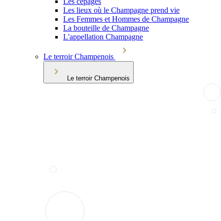
Les cépages
Les lieux où le Champagne prend vie
Les Femmes et Hommes de Champagne
La bouteille de Champagne
L'appellation Champagne
Le terroir Champenois
Le terroir Champenois