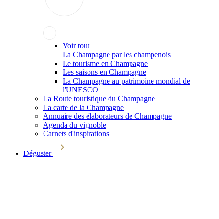
Voir tout
La Champagne par les champenois
Le tourisme en Champagne
Les saisons en Champagne
La Champagne au patrimoine mondial de
l'UNESCO
La Route touristique du Champagne
La carte de la Champagne
Annuaire des élaborateurs de Champagne
Agenda du vignoble
Carnets d'inspirations
Déguster