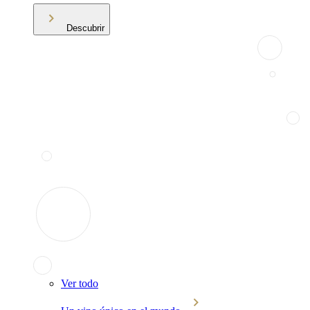
Descubrir
Ver todo