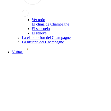
Ver todo
El clima de Champagne
El subsuelo
El relieve
La elaboración del Champagne
La historia del Champagne
Visitar