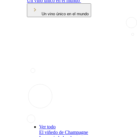
Un vino único en el mundo
Un vino único en el mundo
Ver todo
El viñedo de Champagne