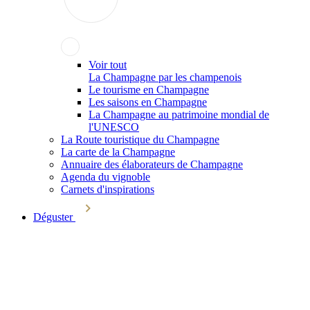
Voir tout
La Champagne par les champenois
Le tourisme en Champagne
Les saisons en Champagne
La Champagne au patrimoine mondial de
l'UNESCO
La Route touristique du Champagne
La carte de la Champagne
Annuaire des élaborateurs de Champagne
Agenda du vignoble
Carnets d'inspirations
Déguster