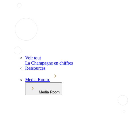
Voir tout
La Champagne en chiffres
Ressources
Media Room
Media Room