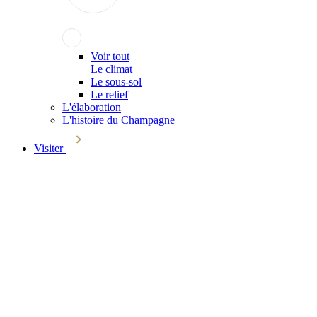
Voir tout
Le climat
Le sous-sol
Le relief
L'élaboration
L'histoire du Champagne
Visiter