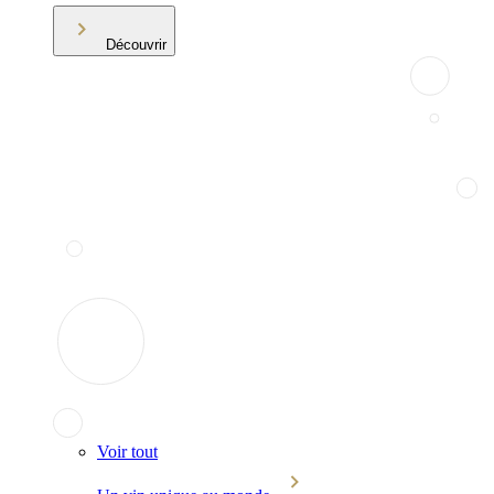
Découvrir
Voir tout