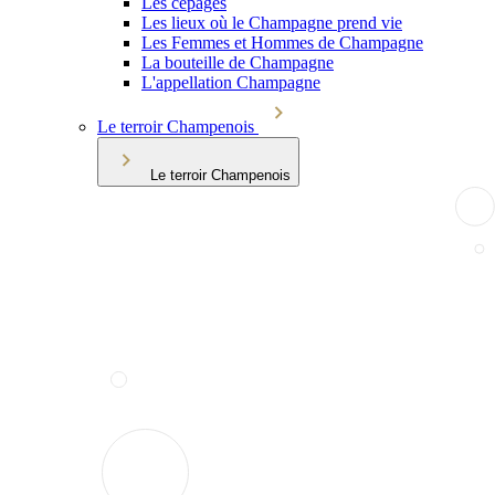
Les cépages
Les lieux où le Champagne prend vie
Les Femmes et Hommes de Champagne
La bouteille de Champagne
L'appellation Champagne
Le terroir Champenois
Le terroir Champenois