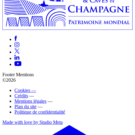
Footer Mentions
©2026
Cookies —
Crédits
—
Mentions légales
—
Plan du site
—
Politique de confidentialité
Made with love by Studio Meta