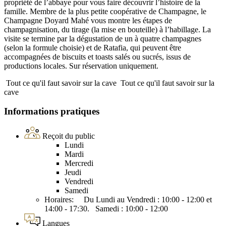
propriété de l’abbaye pour vous faire découvrir l’histoire de la
famille. Membre de la plus petite coopérative de Champagne, le
Champagne Doyard Mahé vous montre les étapes de
champagnisation, du tirage (la mise en bouteille) à l’habillage. La
visite se termine par la dégustation de un à quatre champagnes
(selon la formule choisie) et de Ratafia, qui peuvent être
accompagnées de biscuits et toasts salés ou sucrés, issus de
productions locales. Sur réservation uniquement.
Tout ce qu'il faut savoir sur la cave
Tout ce qu'il faut savoir sur la
cave
Informations pratiques
Reçoit du public
Lundi
Mardi
Mercredi
Jeudi
Vendredi
Samedi
Horaires: Du Lundi au Vendredi : 10:00 - 12:00 et
14:00 - 17:30. Samedi : 10:00 - 12:00
Langues