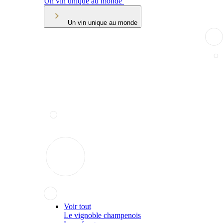
Un vin unique au monde
Un vin unique au monde
Voir tout
Le vignoble champenois