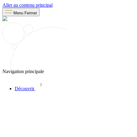
Aller au contenu principal
Menu
Fermer
Navigation principale
Découvrir