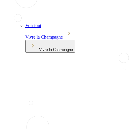
Voir tout
Vivre la Champagne
Vivre la Champagne