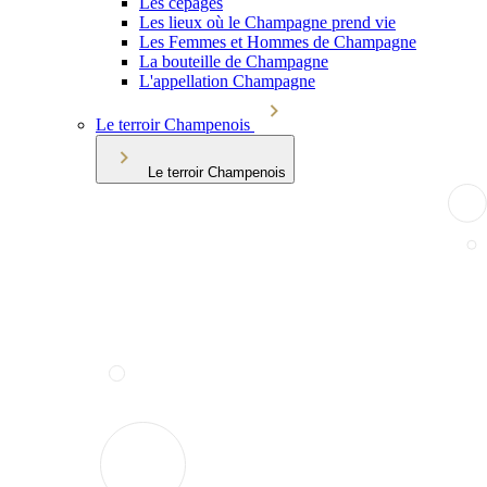
Les cépages
Les lieux où le Champagne prend vie
Les Femmes et Hommes de Champagne
La bouteille de Champagne
L'appellation Champagne
Le terroir Champenois
Le terroir Champenois