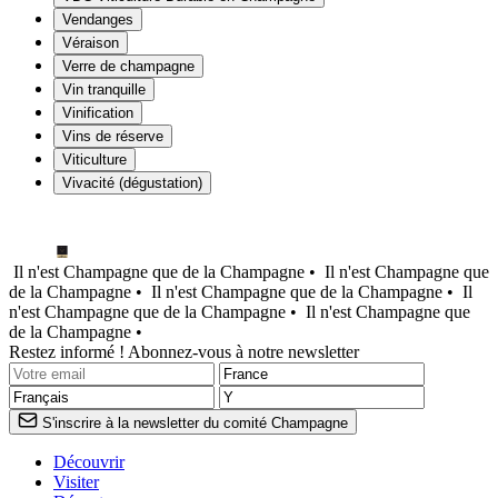
Vendanges
Véraison
Verre de champagne
Vin tranquille
Vinification
Vins de réserve
Viticulture
Vivacité (dégustation)
Il n'est Champagne que de la Champagne •
Il n'est Champagne que
de la Champagne •
Il n'est Champagne que de la Champagne •
Il
n'est Champagne que de la Champagne •
Il n'est Champagne que
de la Champagne •
Restez informé ! Abonnez-vous à notre newsletter
S'inscrire à la newsletter du comité Champagne
Découvrir
Visiter