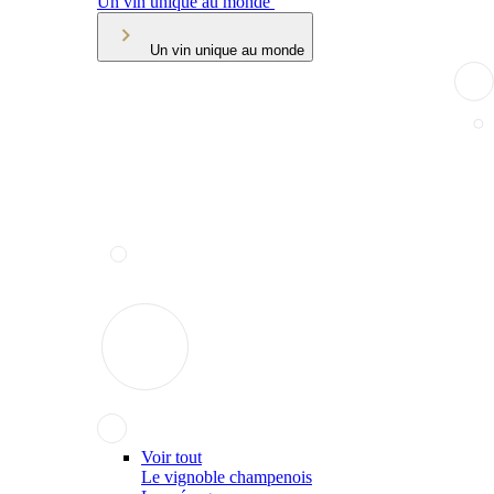
Un vin unique au monde
Un vin unique au monde
Voir tout
Le vignoble champenois