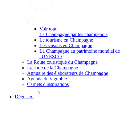
Voir tout
La Champagne par les champenois
Le tourisme en Champagne
Les saisons en Champagne
La Champagne au patrimoine mondial de
l'UNESCO
La Route touristique du Champagne
La carte de la Champagne
Annuaire des élaborateurs de Champagne
Agenda du vignoble
Carnets d'inspirations
Déguster