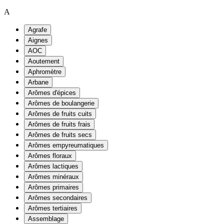
A
Agrafe
Aignes
AOC
Aoutement
Aphromètre
Arbane
Arômes d'épices
Arômes de boulangerie
Arômes de fruits cuits
Arômes de fruits frais
Arômes de fruits secs
Arômes empyreumatiques
Arômes floraux
Arômes lactiques
Arômes minéraux
Arômes primaires
Arômes secondaires
Arômes tertiaires
Assemblage