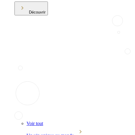
Découvrir
Voir tout