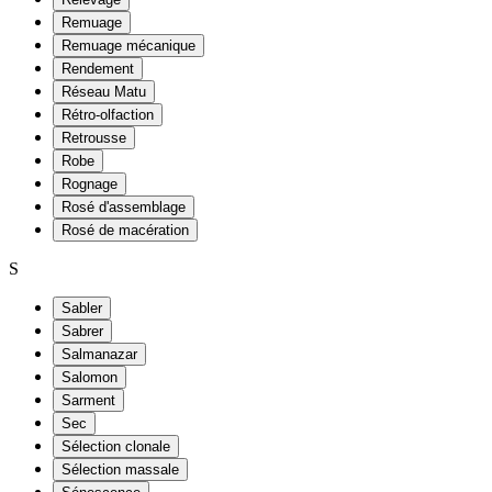
Remuage
Remuage mécanique
Rendement
Réseau Matu
Rétro-olfaction
Retrousse
Robe
Rognage
Rosé d'assemblage
Rosé de macération
S
Sabler
Sabrer
Salmanazar
Salomon
Sarment
Sec
Sélection clonale
Sélection massale