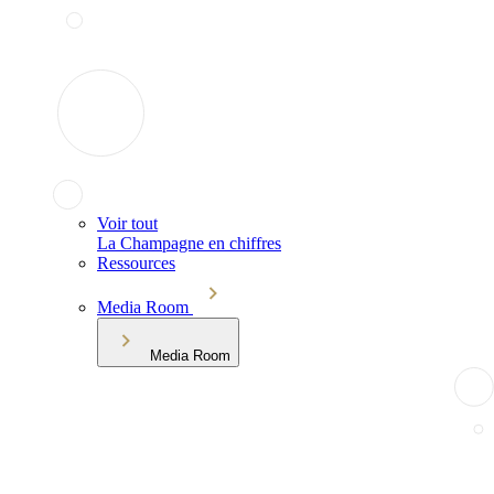
Voir tout
La Champagne en chiffres
Ressources
Media Room
Media Room