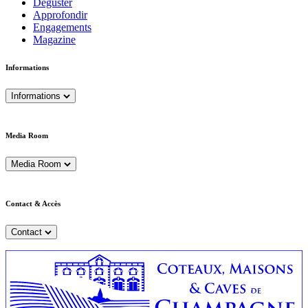
Déguster
Approfondir
Engagements
Magazine
Informations
Informations
Media Room
Media Room
Contact & Accès
Contact