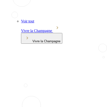
Voir tout
Vivre la Champagne
Vivre la Champagne