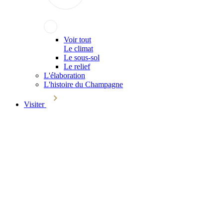
Voir tout
Le climat
Le sous-sol
Le relief
L'élaboration
L'histoire du Champagne
Visiter