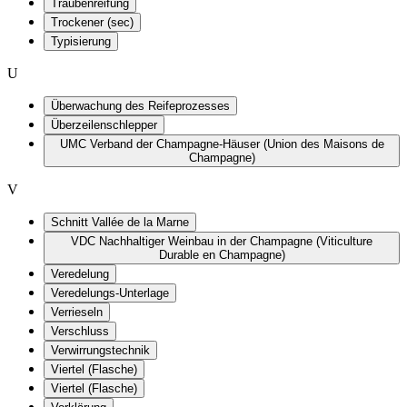
Traubenreifung
Trockener (sec)
Typisierung
U
Überwachung des Reifeprozesses
Überzeilenschlepper
UMC Verband der Champagne-Häuser (Union des Maisons de
Champagne)
V
Schnitt Vallée de la Marne
VDC Nachhaltiger Weinbau in der Champagne (Viticulture
Durable en Champagne)
Veredelung
Veredelungs-Unterlage
Verrieseln
Verschluss
Verwirrungstechnik
Viertel (Flasche)
Viertel (Flasche)