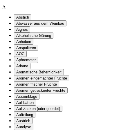
A
Abstich
Abwässer aus dem Weinbau
Aignes
Alkoholische Gärung
Anheben
Anspalieren
AOC
Aphrometer
Arbane
Aromatische Beherrlichkeit
Aromen eingemachter Früchte
Aromen frischer Früchte
Aromen getrockneter Früchte
Assemblage
Auf Latten
Auf Zacken (oder geerdet)
Aufteilung
Austrieb
Autolyse