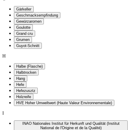
Gärkeller
Geschmacksempfindung
Gewürzaromen
Goulotte
Grand cru
Grumen
Guyot-Schnitt
H
Halbe (Flasche)
Halbtrocken
Hang
Hefe
Hefezusztz
Holzreife
HVE Hoher Umweltwert (Haute Valeur Environnementale)
I
INAO Nationales Institut für Herkunft und Qualität (Institut
National de l'Origine et de la Qualité)