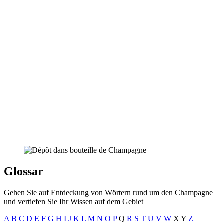
Glossar
Gehen Sie auf Entdeckung von Wörtern rund um den Champagne
und vertiefen Sie Ihr Wissen auf dem Gebiet
A
B
C
D
E
F
G
H
I
J
K
L
M
N
O
P
Q
R
S
T
U
V
W
X
Y
Z