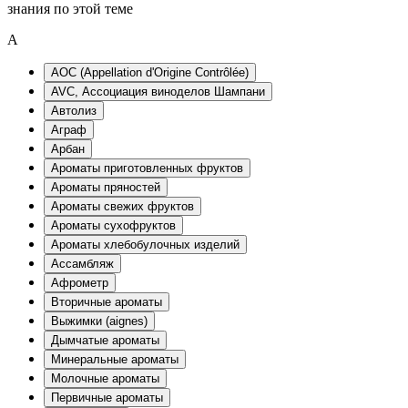
знания по этой теме
A
AOC (Appellation d'Origine Contrôlée)
AVC, Ассоциация виноделов Шампани
Автолиз
Аграф
Арбан
Ароматы приготовленных фруктов
Ароматы пряностей
Ароматы свежих фруктов
Ароматы сухофруктов
Ароматы хлебобулочных изделий
Ассамбляж
Афрометр
Вторичные ароматы
Выжимки (aignes)
Дымчатые ароматы
Минеральные ароматы
Молочные ароматы
Первичные ароматы