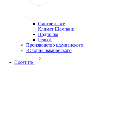
Смотреть все
Климат Шампани
Подпочва
Рельеф
Производство шампанского
История шампанского
Посетить