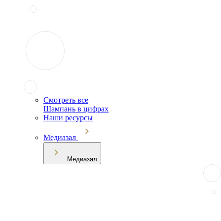
Смотреть все
Шампань в цифрах
Наши ресурсы
Медиазал
Медиазал