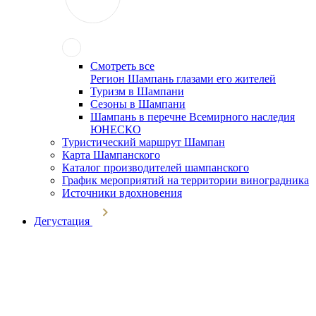
Смотреть все
Регион Шампань глазами его жителей
Туризм в Шампани
Сезоны в Шампани
Шампань в перечне Всемирного наследия
ЮНЕСКО
Туристический маршрут Шампан
Карта Шампанского
Каталог производителей шампанского
График мероприятий на территории виноградника
Источники вдохновения
Дегустация