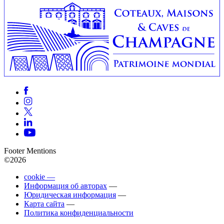
Footer Mentions
©2026
cookie —
Информация об авторах
—
Юридическая информация
—
Карта сайта
—
Политика конфиденциальности