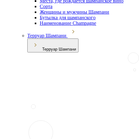
Места, где рождается шампанское вино
Сорта
Женщины и мужчины Шампани
Бутылка для шампанского
Наименование Champagne
Терруар Шампани
Терруар Шампани