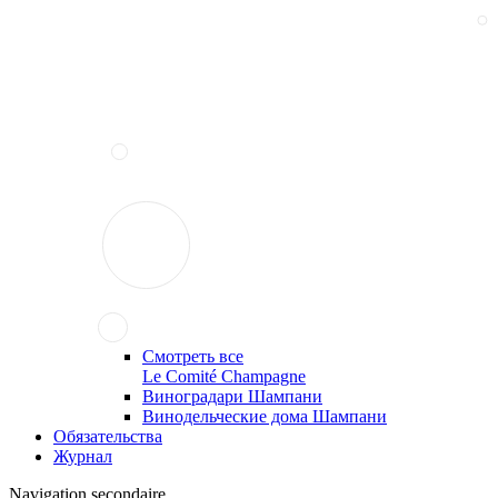
Смотреть все
Le Comité Champagne
Виноградари Шампани
Винодельческие дома Шампани
Обязательства
Журнал
Navigation secondaire