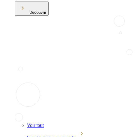
Découvrir
Voir tout