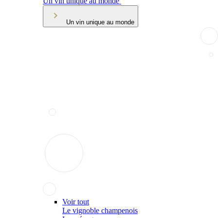
Un vin unique au monde
Un vin unique au monde
Voir tout
Le vignoble champenois