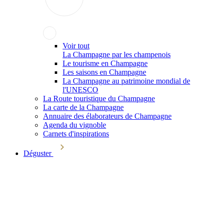
Voir tout
La Champagne par les champenois
Le tourisme en Champagne
Les saisons en Champagne
La Champagne au patrimoine mondial de
l'UNESCO
La Route touristique du Champagne
La carte de la Champagne
Annuaire des élaborateurs de Champagne
Agenda du vignoble
Carnets d'inspirations
Déguster