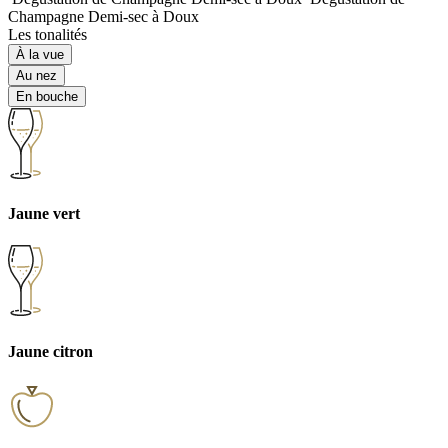
Champagne Demi-sec à Doux
Les tonalités
À la vue
Au nez
En bouche
Jaune vert
Jaune citron