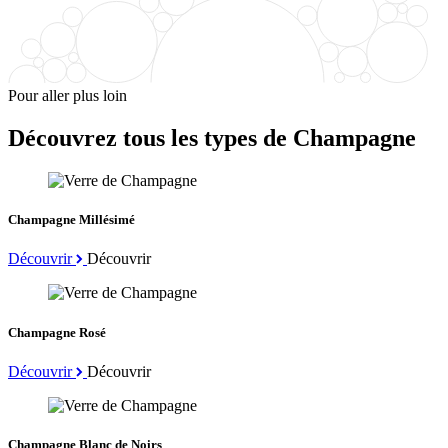
Pour aller plus loin
Découvrez tous les types de Champagne
Champagne Millésimé
Découvrir
Découvrir
Champagne Rosé
Découvrir
Découvrir
Champagne Blanc de Noirs