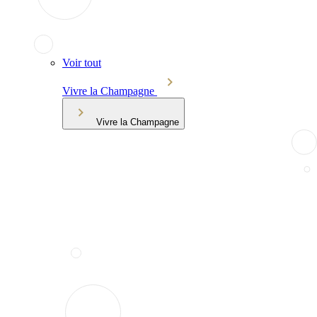
Voir tout
Vivre la Champagne
Vivre la Champagne