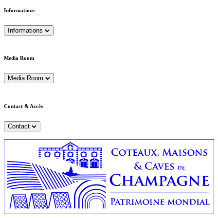
Informations
Informations
Media Room
Media Room
Contact & Accès
Contact