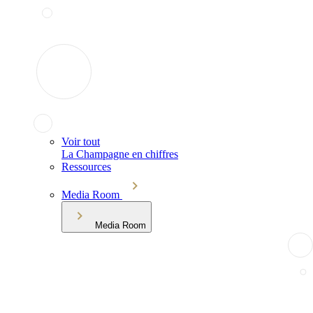
Voir tout
La Champagne en chiffres
Ressources
Media Room
Media Room