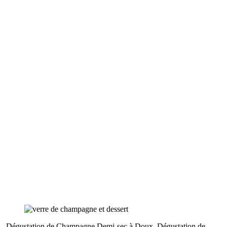
Dégustation de Champagne Demi-sec à Doux
Dégustation de