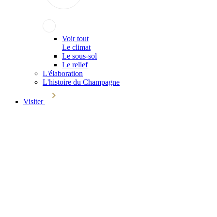
Voir tout
Le climat
Le sous-sol
Le relief
L'élaboration
L'histoire du Champagne
Visiter