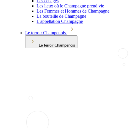
Les cépages
Les lieux où le Champagne prend vie
Les Femmes et Hommes de Champagne
La bouteille de Champagne
L'appellation Champagne
Le terroir Champenois
Le terroir Champenois