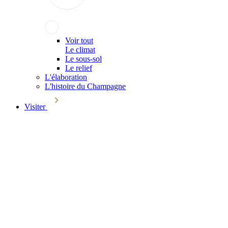
Voir tout
Le climat
Le sous-sol
Le relief
L'élaboration
L'histoire du Champagne
Visiter