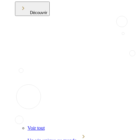
Découvrir
Voir tout