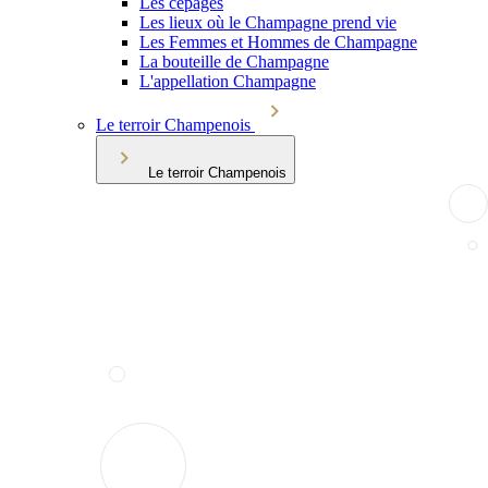
Les cépages
Les lieux où le Champagne prend vie
Les Femmes et Hommes de Champagne
La bouteille de Champagne
L'appellation Champagne
Le terroir Champenois
Le terroir Champenois