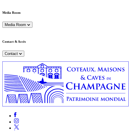
Media Room
Media Room
Contact & Accès
Contact