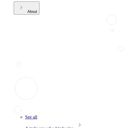
About
See all