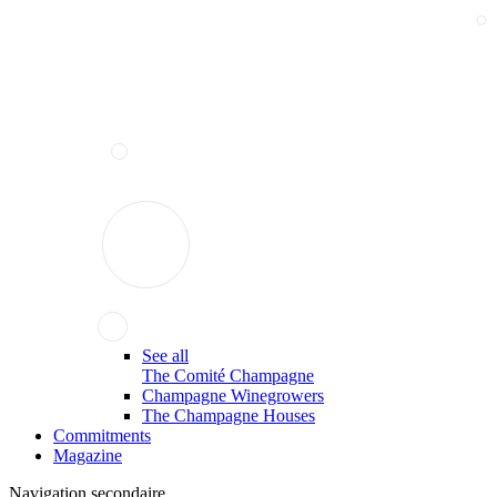
See all
The Comité Champagne
Champagne Winegrowers
The Champagne Houses
Commitments
Magazine
Navigation secondaire