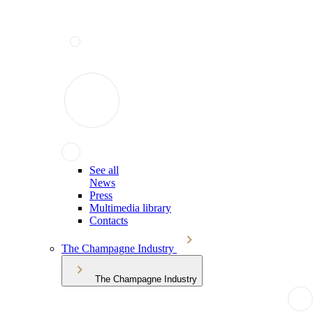
See all
News
Press
Multimedia library
Contacts
The Champagne Industry
The Champagne Industry