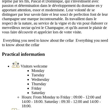
reprise par les fils, Pascal et Dominique, qui s'investissent avec
passion et détermination dans le développement du domaine en y
apportant attention, essor et modernisme. Leur volonté de se
distinguer par leur savoir-faire et leur souci de perfection font de leur
champagne une marque incontournable. Ils travaillent dans le
respect de la nature, au service de la vigne et du vin pour élaborer ce
merveilleux nectar qu'est le Champagne, et qu'ils auront le plaisir de
vous faire découvrir et apprécier lors de votre visite.
Everything you need to know about the cellar
Everything you need
to know about the cellar
Practical information
Visitors welcome
Monday
Tuesday
Wednesday
Thursday
Friday
Saturday
Hours: From Monday to Friday : 09:00 - 12:00 and
14:00 - 18:00. Saturday : 09:30 - 12:00 and 14:00 -
18:00.