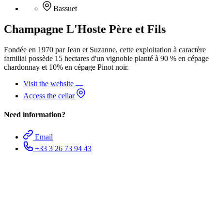
Bassuet
Champagne L'Hoste Père et Fils
Fondée en 1970 par Jean et Suzanne, cette exploitation à caractère
familial possède 15 hectares d'un vignoble planté à 90 % en cépage
chardonnay et 10% en cépage Pinot noir.
Visit the website
Access the cellar
Need information?
Email
+33 3 26 73 94 43