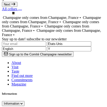
Next
All cellars
Champagne only comes from Champagne, France •
Champagne
only comes from Champagne, France •
Champagne only comes
from Champagne, France •
Champagne only comes from
Champagne, France •
Champagne only comes from Champagne,
France •
Stay up to date! subscribe to our newsletter
Sign up to the Comité Champagne newsletter
About
Visit
Taste
Find out more
Commitments
Magazine
Informations
Information