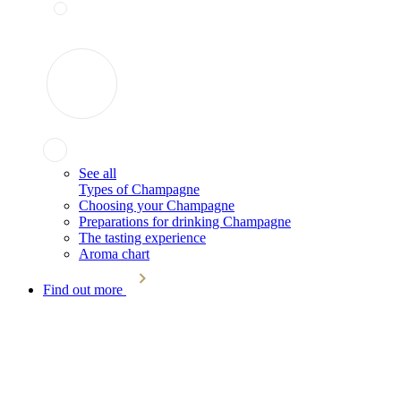
See all
Types of Champagne
Choosing your Champagne
Preparations for drinking Champagne
The tasting experience
Aroma chart
Find out more