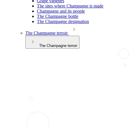
Grape varieties
The sites where Champagne is made
Champagne and its people
The Champagne bottle
The Champagne designation
The Champagne terroir
The Champagne terroir