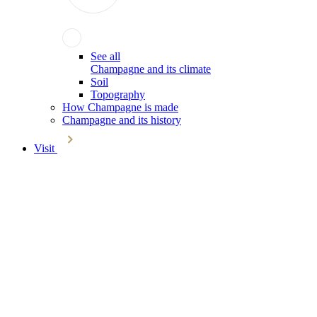
See all
Champagne and its climate
Soil
Topography
How Champagne is made
Champagne and its history
Visit