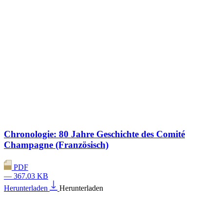
Chronologie: 80 Jahre Geschichte des Comité
Champagne (Französisch)
PDF
— 367.03 KB
Herunterladen
Herunterladen