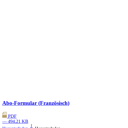
Abo-Formular (Französisch)
PDF
— 494.21 KB