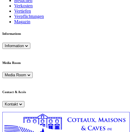
Besuchen
Verkosten
Vertiefen
Verpflichtungen
Magazin
Informations
Information
Media Room
Media Room
Contact & Accès
Kontakt