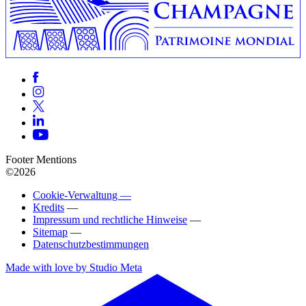
Footer Mentions
©2026
Cookie-Verwaltung —
Kredits
—
Impressum und rechtliche Hinweise
—
Sitemap
—
Datenschutzbestimmungen
Made with love by Studio Meta