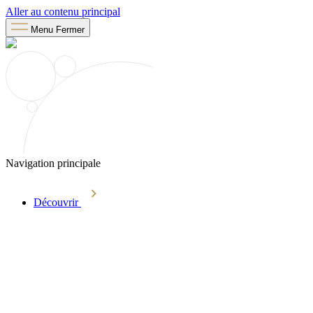
Aller au contenu principal
Menu
Fermer
Navigation principale
Découvrir