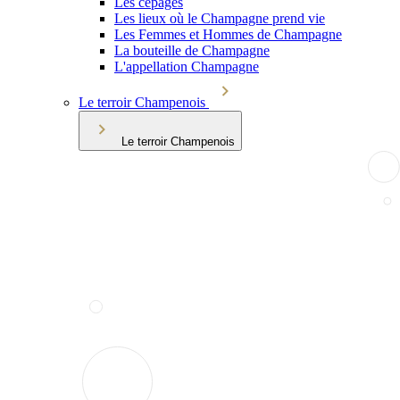
Les cépages
Les lieux où le Champagne prend vie
Les Femmes et Hommes de Champagne
La bouteille de Champagne
L'appellation Champagne
Le terroir Champenois
Le terroir Champenois