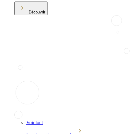
Découvrir
Voir tout