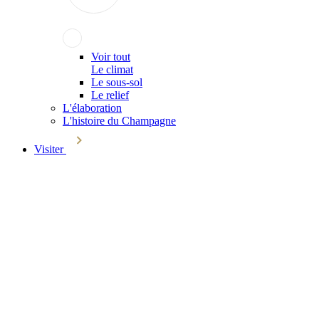
Voir tout
Le climat
Le sous-sol
Le relief
L'élaboration
L'histoire du Champagne
Visiter