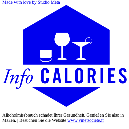
Made with love by Studio Meta
Alkoholmissbrauch schadet Ihrer Gesundheit. Genießen Sie also in
Maßen. | Besuchen Sie die Website
www.vinetsociete.fr