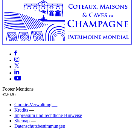
Footer Mentions
©2026
Cookie-Verwaltung —
Kredits
—
Impressum und rechtliche Hinweise
—
Sitemap
—
Datenschutzbestimmungen