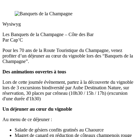
Wysiwyg
Les Banquets de la Champagne – Côte des Bar
Par
Cap’C
Pour les 70 ans de la Route Touristique du Champagne, venez
profiter d’un déjeuner au cœur du vignoble lors des “Banquets de la
Champagne”.
Des animations ouvertes à tous
Lors de cette journée évènement, partez à la découverte du vignoble
lors de 3 excursions biodiversité par Aube Destination Nature, sur
réservation, 30 places par créneau (10h30 / 15h / 17h) (excursion
d'une durée d'1h30)
Un déjeuner au cœur du vignoble
Au menu de ce déjeuner :
Salade de gésiers confits gratinés au Chaource
Magret de canard en réduction de côteaux champenois rouge