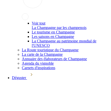
Voir tout
La Champagne par les champenois
Le tourisme en Champagne
Les saisons en Champagne
La Champagne au patrimoine mondial de
l'UNESCO
La Route touristique du Champagne
La carte de la Champagne
Annuaire des élaborateurs de Champagne
Agenda du vignoble
Carnets d'inspirations
Déguster