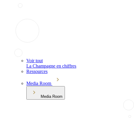
Voir tout
La Champagne en chiffres
Ressources
Media Room
Media Room