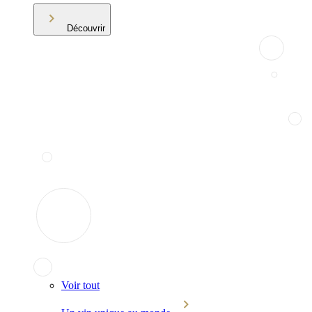
Découvrir
Voir tout