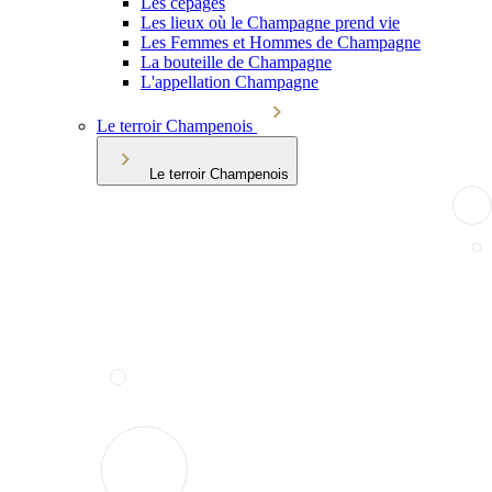
Les cépages
Les lieux où le Champagne prend vie
Les Femmes et Hommes de Champagne
La bouteille de Champagne
L'appellation Champagne
Le terroir Champenois
Le terroir Champenois