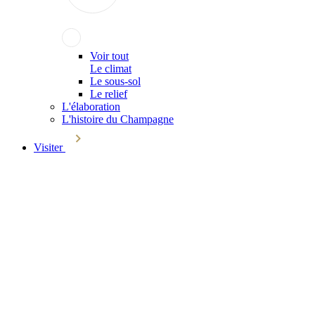
Voir tout
Le climat
Le sous-sol
Le relief
L'élaboration
L'histoire du Champagne
Visiter