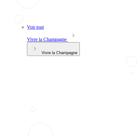
Voir tout
Vivre la Champagne
Vivre la Champagne