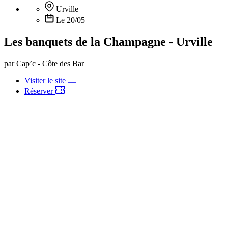
Urville
—
Le 20/05
Les banquets de la Champagne - Urville
par Cap’c - Côte des Bar
Visiter le site
Réserver