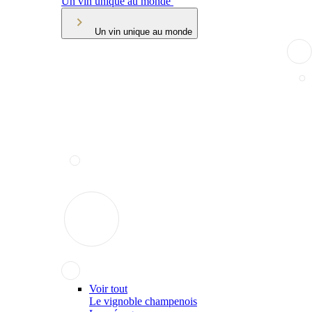
Un vin unique au monde
Un vin unique au monde
Voir tout
Le vignoble champenois