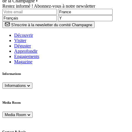
de la Champagne •
Restez informé ! Abonnez-vous à notre newsletter
S'inscrire à la newsletter du comité Champagne
Découvrir
Visiter
Déguster
Approfondir
Engagements
Magazine
Informations
Informations
Media Room
Media Room
Contact & Accès