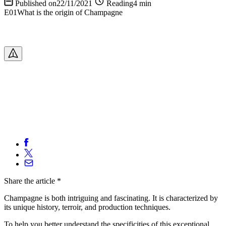
Published on22/11/2021
Reading4 min
E01What is the origin of Champagne
Share
the article
*
Champagne is both intriguing and fascinating. It is characterized by
its unique history, terroir, and production techniques.
To help you better understand the specificities of this exceptional