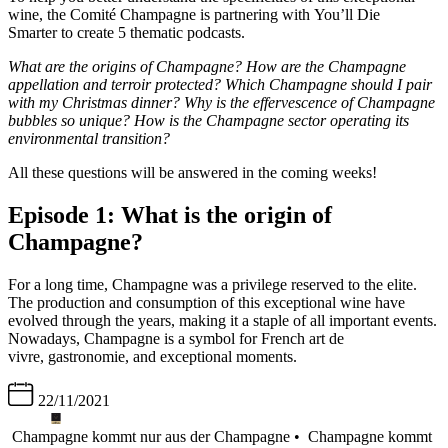
wine, the Comité Champagne is partnering with You’ll Die
Smarter to create 5 thematic podcasts.
What are the origins of Champagne? How are the Champagne
appellation and terroir protected? Which Champagne should I pair
with my Christmas dinner? Why is the effervescence of Champagne
bubbles so unique? How is the Champagne sector operating its
environmental transition?
All these questions will be answered in the coming weeks!
Episode 1: What is the origin of
Champagne?
For a long time, Champagne was a privilege reserved to the elite.
The production and consumption of this exceptional wine have
evolved through the years, making it a staple of all important events.
Nowadays, Champagne is a symbol for French art de
vivre, gastronomie, and exceptional moments.
22/11/2021
Champagne kommt nur aus der Champagne •
Champagne kommt