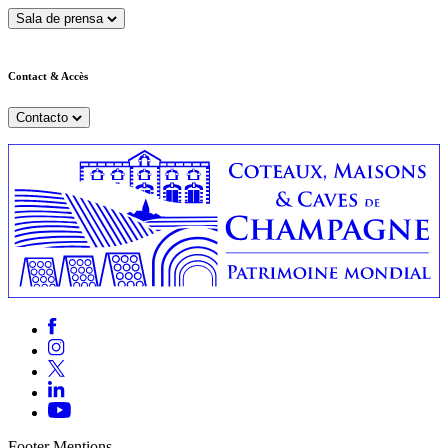
Sala de prensa
Contact & Accès
Contacto
Footer Mentions