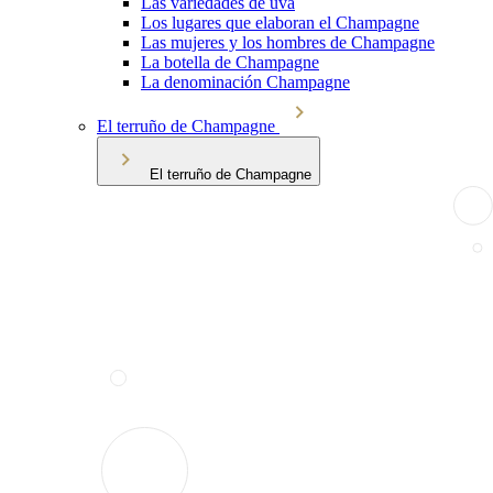
Las variedades de uva
Los lugares que elaboran el Champagne
Las mujeres y los hombres de Champagne
La botella de Champagne
La denominación Champagne
El terruño de Champagne
El terruño de Champagne