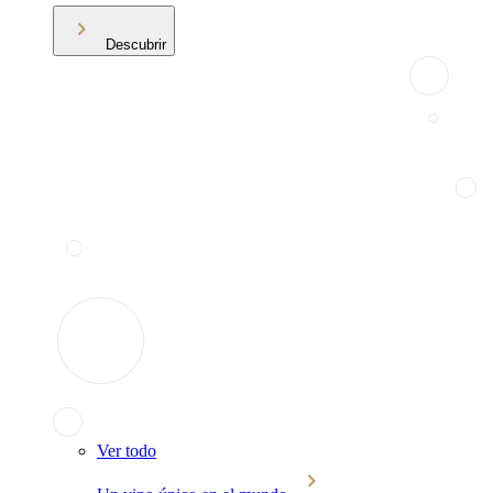
Descubrir
Ver todo