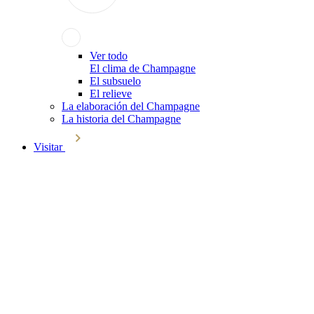
Ver todo
El clima de Champagne
El subsuelo
El relieve
La elaboración del Champagne
La historia del Champagne
Visitar