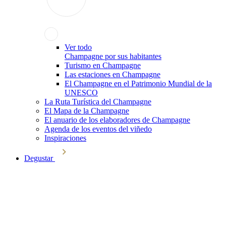
Ver todo
Champagne por sus habitantes
Turismo en Champagne
Las estaciones en Champagne
El Champagne en el Patrimonio Mundial de la
UNESCO
La Ruta Turística del Champagne
El Mapa de la Champagne
El anuario de los elaboradores de Champagne
Agenda de los eventos del viñedo
Inspiraciones
Degustar