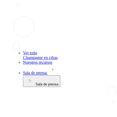
Ver todo
Champagne en cifras
Nuestros recursos
Sala de prensa
Sala de prensa