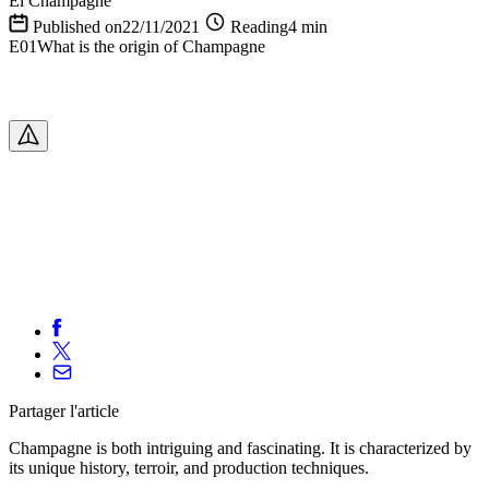
El Champagne
Published on22/11/2021
Reading4 min
E01What is the origin of Champagne
Partager
l'article
Champagne is both intriguing and fascinating. It is characterized by
its unique history, terroir, and production techniques.