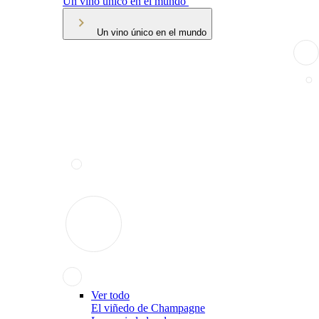
Un vino único en el mundo
Un vino único en el mundo
Ver todo
El viñedo de Champagne