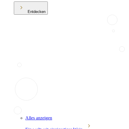
Entdecken
Alles anzeigen