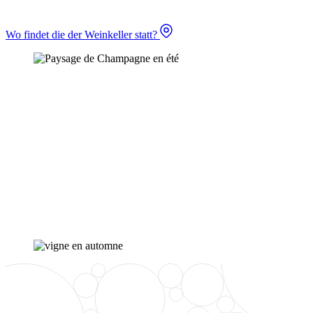
Wo findet die der Weinkeller statt?