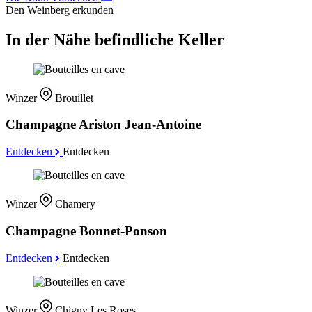
Den Weinberg erkunden
In der Nähe befindliche Keller
Winzer
Brouillet
Champagne Ariston Jean-Antoine
Entdecken
Entdecken
Winzer
Chamery
Champagne Bonnet-Ponson
Entdecken
Entdecken
Winzer
Chigny Les Roses