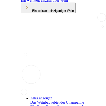
Ein weltweit einzigartiger Wein
Ein weltweit einzigartiger Wein
Alles anzeigen
Das Weinbaugebiet der Champagne