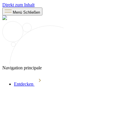
Direkt zum Inhalt
Menü
Schließen
Navigation principale
Entdecken