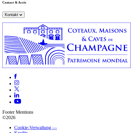
Contact & Accès
Kontakt
Footer Mentions
©2026
Cookie-Verwaltung —
Kredits
—