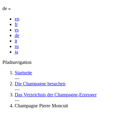
de
en
fr
es
de
it
ru
ja
Pfadnavigation
Startseite
—
Die Champagne besuchen
—
Das Verzeichnis der Champagne-Erzeuger
—
Champagne Pierre Moncuit