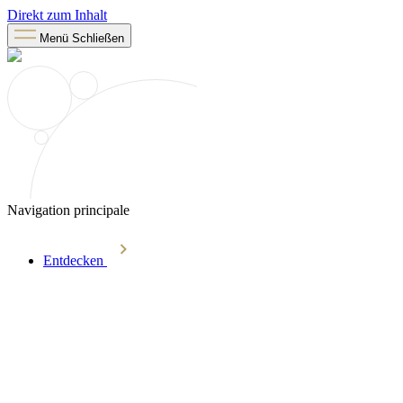
Direkt zum Inhalt
Menü
Schließen
Navigation principale
Entdecken