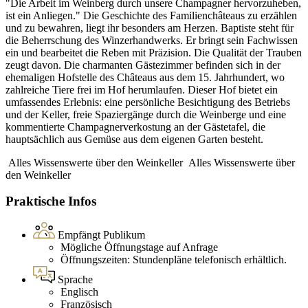
"Die Arbeit im Weinberg durch unsere Champagner hervorzuheben,
ist ein Anliegen." Die Geschichte des Familienchâteaus zu erzählen
und zu bewahren, liegt ihr besonders am Herzen. Baptiste steht für
die Beherrschung des Winzerhandwerks. Er bringt sein Fachwissen
ein und bearbeitet die Reben mit Präzision. Die Qualität der Trauben
zeugt davon. Die charmanten Gästezimmer befinden sich in der
ehemaligen Hofstelle des Châteaus aus dem 15. Jahrhundert, wo
zahlreiche Tiere frei im Hof herumlaufen. Dieser Hof bietet ein
umfassendes Erlebnis: eine persönliche Besichtigung des Betriebs
und der Keller, freie Spaziergänge durch die Weinberge und eine
kommentierte Champagnerverkostung an der Gästetafel, die
hauptsächlich aus Gemüse aus dem eigenen Garten besteht.
Alles Wissenswerte über den Weinkeller
Alles Wissenswerte über
den Weinkeller
Praktische Infos
Empfängt Publikum
Mögliche Öffnungstage auf Anfrage
Öffnungszeiten: Stundenpläne telefonisch erhältlich.
Sprache
Englisch
Französisch