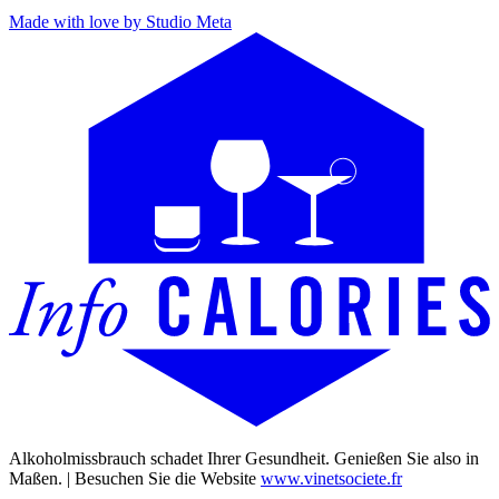
Made with love by Studio Meta
Alkoholmissbrauch schadet Ihrer Gesundheit. Genießen Sie also in
Maßen. | Besuchen Sie die Website
www.vinetsociete.fr