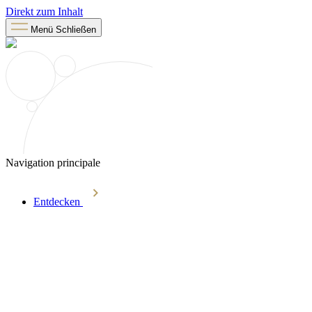
Direkt zum Inhalt
Menü
Schließen
Navigation principale
Entdecken