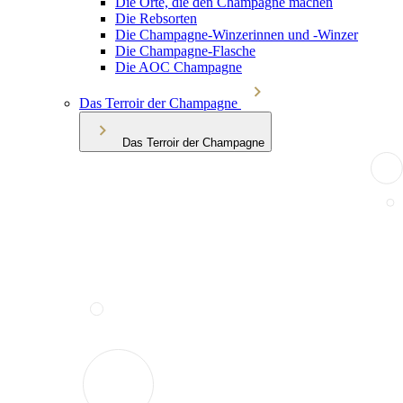
Die Orte, die den Champagne machen
Die Rebsorten
Die Champagne-Winzerinnen und -Winzer
Die Champagne-Flasche
Die AOC Champagne
Das Terroir der Champagne
Das Terroir der Champagne