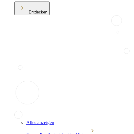
Entdecken
Alles anzeigen