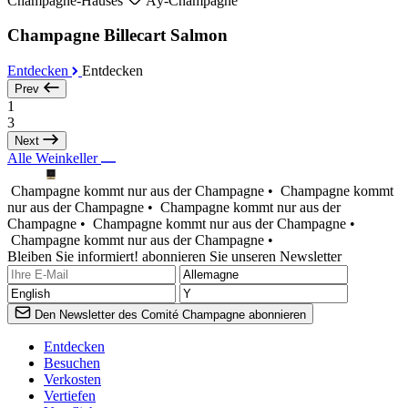
Champagne-Hauses
Aÿ-Champagne
Champagne Billecart Salmon
Entdecken
Entdecken
Prev
1
3
Next
Alle Weinkeller
Champagne kommt nur aus der Champagne •
Champagne kommt
nur aus der Champagne •
Champagne kommt nur aus der
Champagne •
Champagne kommt nur aus der Champagne •
Champagne kommt nur aus der Champagne •
Bleiben Sie informiert! abonnieren Sie unseren Newsletter
Den Newsletter des Comité Champagne abonnieren
Entdecken
Besuchen
Verkosten
Vertiefen