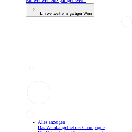
Ein weltweit einzigartiger Wein
Ein weltweit einzigartiger Wein
Alles anzeigen
Das Weinbaugebiet der Champagne