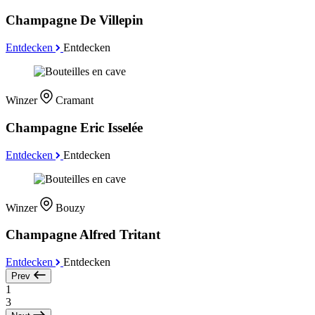
Champagne De Villepin
Entdecken
Entdecken
Winzer
Cramant
Champagne Eric Isselée
Entdecken
Entdecken
Winzer
Bouzy
Champagne Alfred Tritant
Entdecken
Entdecken
Prev
1
3