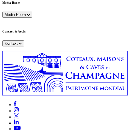
Media Room
Media Room
Contact & Accès
Kontakt