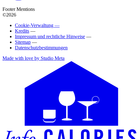
Footer Mentions
©2026
Cookie-Verwaltung —
Kredits
—
Impressum und rechtliche Hinweise
—
Sitemap
—
Datenschutzbestimmungen
Made with love by Studio Meta