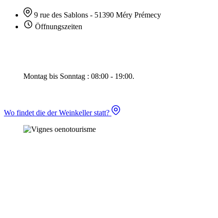
9 rue des Sablons - 51390 Méry Prémecy
Öffnungszeiten
Montag bis Sonntag : 08:00 - 19:00.
Wo findet die der Weinkeller statt?