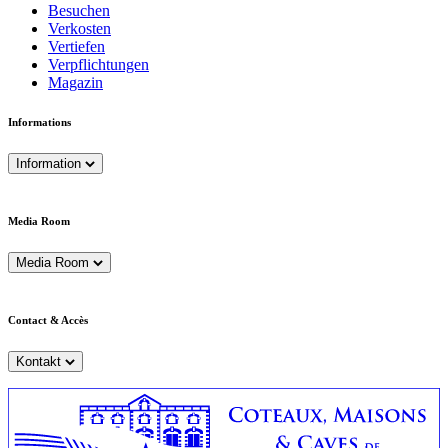
Besuchen
Verkosten
Vertiefen
Verpflichtungen
Magazin
Informations
Information
Media Room
Media Room
Contact & Accès
Kontakt