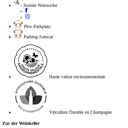
Soziale Netzwerke
Pkw-Parkplatz
Parking Autocar
Haute valeur environnementale
Viticulture Durable en Champagne
Zur der Weinkeller