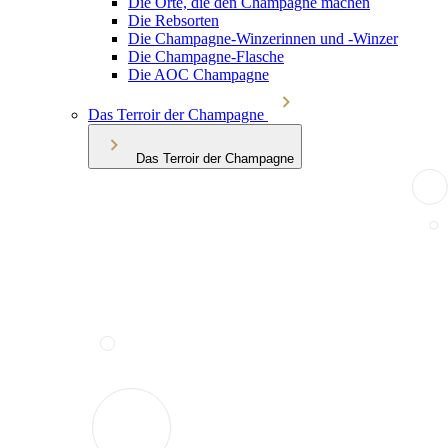
Die Orte, die den Champagne machen
Die Rebsorten
Die Champagne-Winzerinnen und -Winzer
Die Champagne-Flasche
Die AOC Champagne
Das Terroir der Champagne
Das Terroir der Champagne