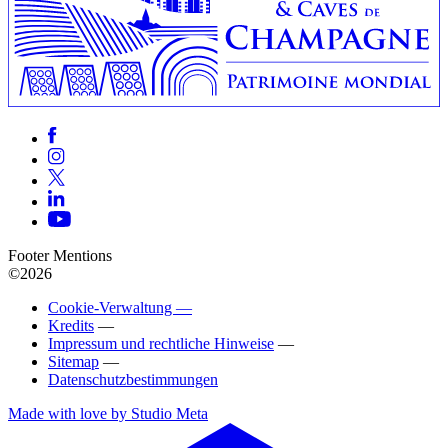
Footer Mentions
©2026
Cookie-Verwaltung —
Kredits
—
Impressum und rechtliche Hinweise
—
Sitemap
—
Datenschutzbestimmungen
Made with love by Studio Meta