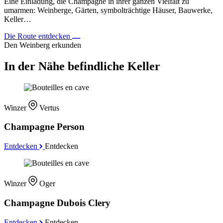
Eine Einladung, die Champagne in ihrer ganzen Vielfalt zu
umarmen: Weinberge, Gärten, symbolträchtige Häuser, Bauwerke,
Keller…
Die Route entdecken
Den Weinberg erkunden
In der Nähe befindliche Keller
Winzer
Vertus
Champagne Person
Entdecken
Entdecken
Winzer
Oger
Champagne Dubois Clery
Entdecken
Entdecken