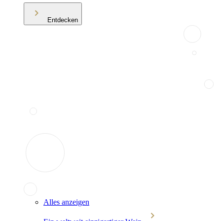
Entdecken
Alles anzeigen