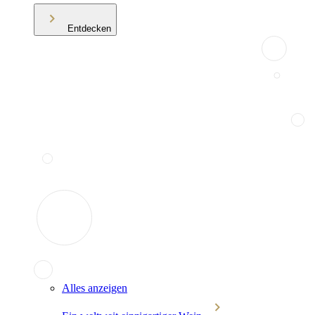
Entdecken
Alles anzeigen