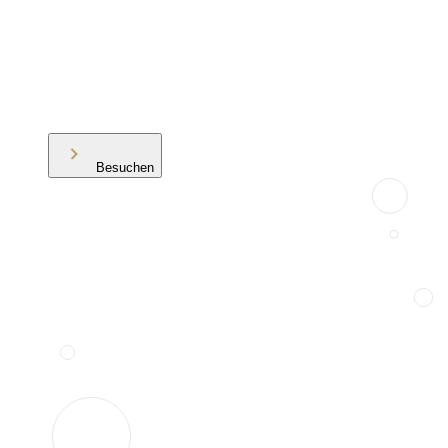
Besuchen