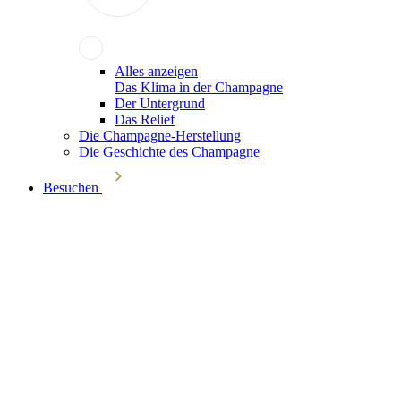
Alles anzeigen
Das Klima in der Champagne
Der Untergrund
Das Relief
Die Champagne-Herstellung
Die Geschichte des Champagne
Besuchen