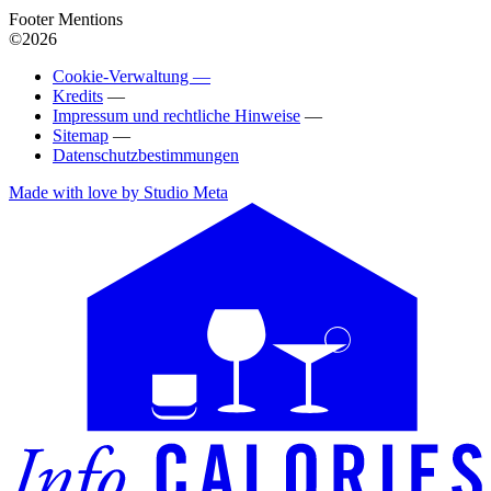
Footer Mentions
©2026
Cookie-Verwaltung —
Kredits
—
Impressum und rechtliche Hinweise
—
Sitemap
—
Datenschutzbestimmungen
Made with love by Studio Meta