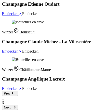
Champagne Etienne Oudart
Entdecken
Entdecken
Winzer
Boursault
Champagne Claude Michez - La Villesenière
Entdecken
Entdecken
Winzer
Châtillon-sur-Marne
Champagne Angélique Lacroix
Entdecken
Entdecken
Prev
1
3
Next