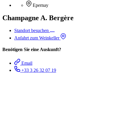
Epernay
Champagne A. Bergère
Standort besuchen
Anfahrt zum Weinkeller
Benötigen Sie eine Auskunft?
Email
+33 3 26 32 07 19