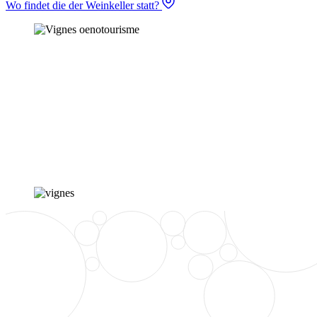
Wo findet die der Weinkeller statt?