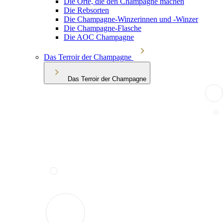
Die Orte, die den Champagne machen
Die Rebsorten
Die Champagne-Winzerinnen und -Winzer
Die Champagne-Flasche
Die AOC Champagne
Das Terroir der Champagne
Das Terroir der Champagne