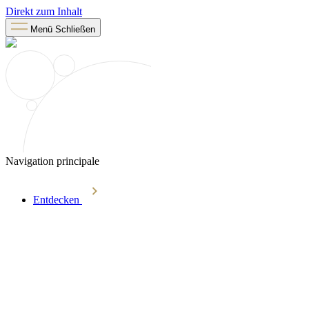
Direkt zum Inhalt
Menü
Schließen
Navigation principale
Entdecken