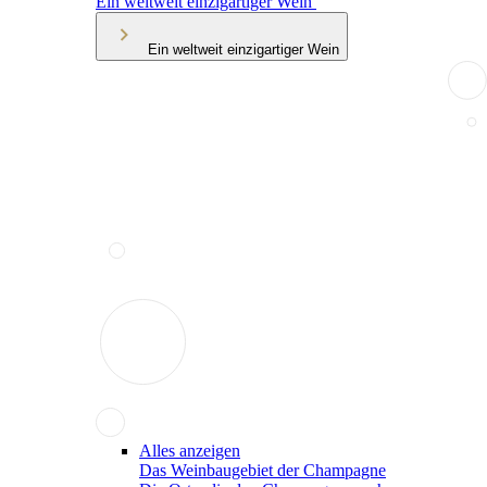
Ein weltweit einzigartiger Wein
Ein weltweit einzigartiger Wein
Alles anzeigen
Das Weinbaugebiet der Champagne