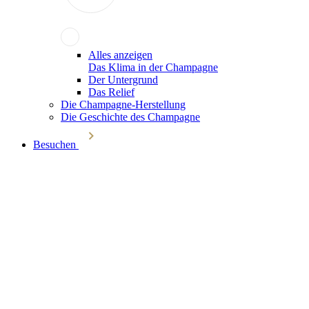
Alles anzeigen
Das Klima in der Champagne
Der Untergrund
Das Relief
Die Champagne-Herstellung
Die Geschichte des Champagne
Besuchen