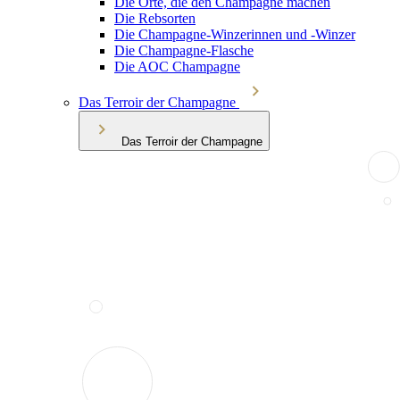
Die Orte, die den Champagne machen
Die Rebsorten
Die Champagne-Winzerinnen und -Winzer
Die Champagne-Flasche
Die AOC Champagne
Das Terroir der Champagne
Das Terroir der Champagne