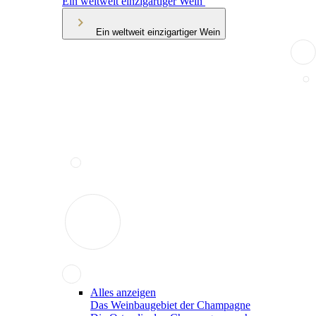
Ein weltweit einzigartiger Wein
Ein weltweit einzigartiger Wein
Alles anzeigen
Das Weinbaugebiet der Champagne