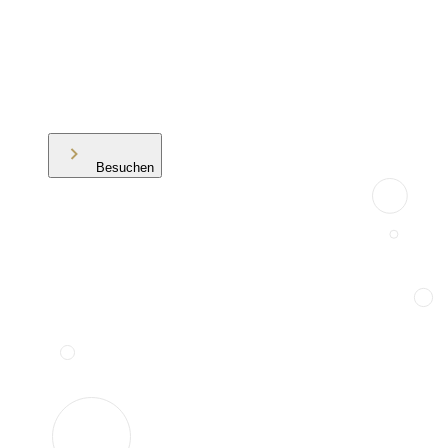
Besuchen