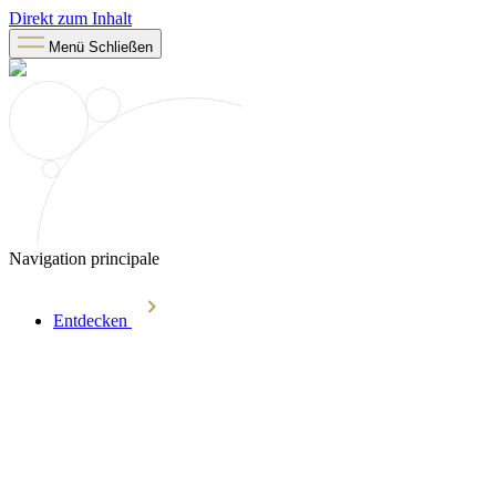
Direkt zum Inhalt
Menü
Schließen
Navigation principale
Entdecken