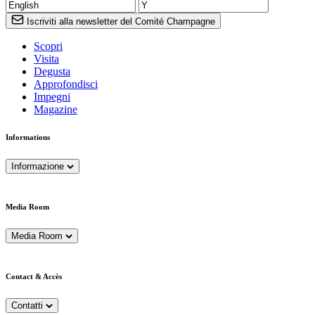
Iscriviti alla newsletter del Comité Champagne
Scopri
Visita
Degusta
Approfondisci
Impegni
Magazine
Informations
Informazione
Media Room
Media Room
Contact & Accès
Contatti