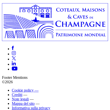
Footer Mentions
©2026
Cookie policy —
Crediti
—
Note legali
—
Mappa del sito
—
Informativa sulla privacy