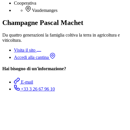
Cooperativa
Vaudemanges
Champagne Pascal Machet
Da quattro generazioni la famiglia coltiva la terra in agricoltura e
viticoltura.
Visita il sito
Accedi alla cantina
Hai bisogno di un'informazione?
E-mail
+33 3 26 67 96 10