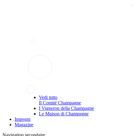
Vedi tutto
Il Comité Champagne
I Vigneron della Champagne
Le Maison di Champagne
Impegni
Magazine
Navigation secondaire