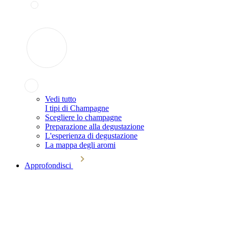
Vedi tutto
I tipi di Champagne
Scegliere lo champagne
Preparazione alla degustazione
L'esperienza di degustazione
La mappa degli aromi
Approfondisci