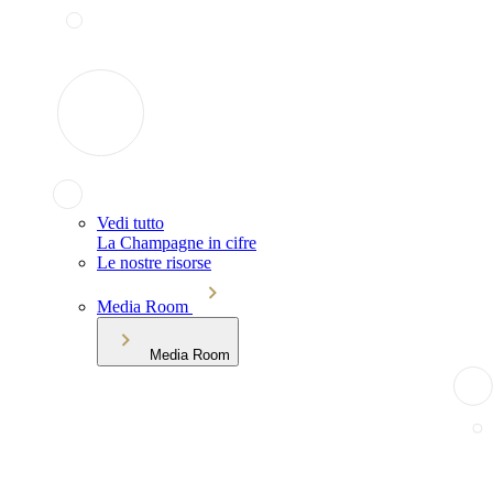
Vedi tutto
La Champagne in cifre
Le nostre risorse
Media Room
Media Room