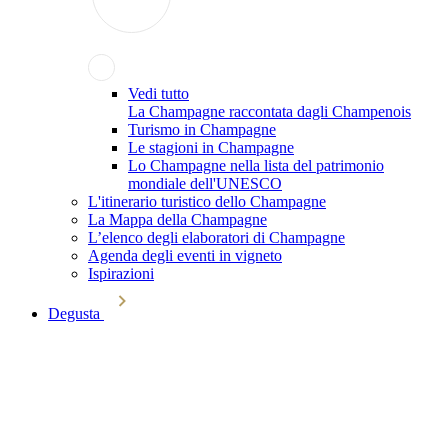
Vedi tutto
La Champagne raccontata dagli Champenois
Turismo in Champagne
Le stagioni in Champagne
Lo Champagne nella lista del patrimonio
mondiale dell'UNESCO
L'itinerario turistico dello Champagne
La Mappa della Champagne
L’elenco degli elaboratori di Champagne
Agenda degli eventi in vigneto
Ispirazioni
Degusta