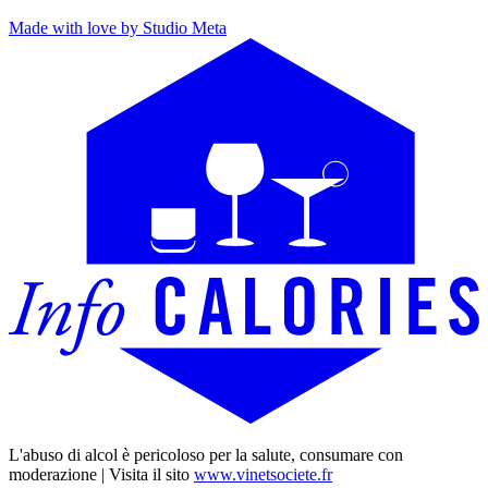
Made with love by Studio Meta
L'abuso di alcol è pericoloso per la salute, consumare con
moderazione | Visita il sito
www.vinetsociete.fr