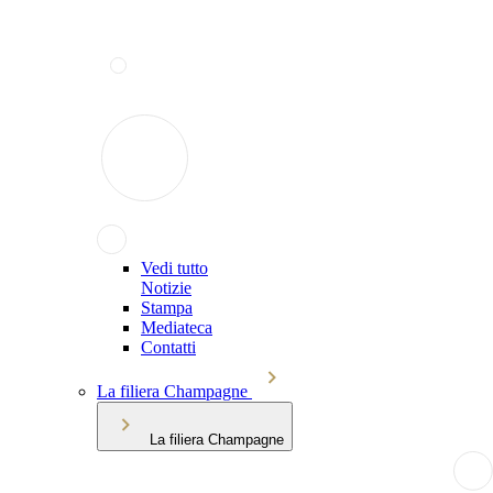
Vedi tutto
Notizie
Stampa
Mediateca
Contatti
La filiera Champagne
La filiera Champagne