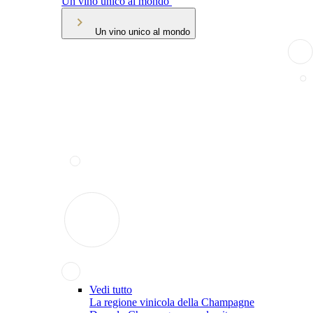
Un vino unico al mondo
Un vino unico al mondo
Vedi tutto
La regione vinicola della Champagne