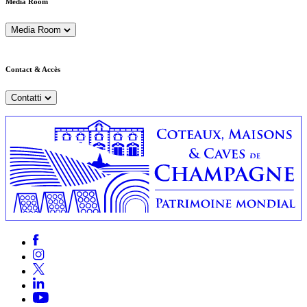
Media Room
Media Room
Contact & Accès
Contatti