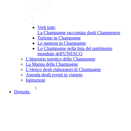
Vedi tutto
La Champagne raccontata dagli Champenois
Turismo in Champagne
Le stagioni in Champagne
Lo Champagne nella lista del patrimonio
mondiale dell'UNESCO
L'itinerario turistico dello Champagne
La Mappa della Champagne
L’elenco degli elaboratori di Champagne
Agenda degli eventi in vigneto
Ispirazioni
Degusta