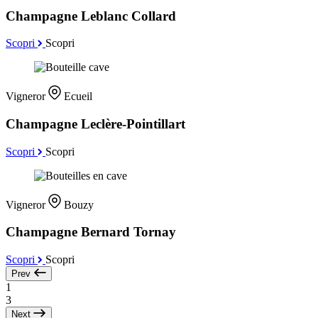
Champagne Leblanc Collard
Scopri
Scopri
Vigneror
Ecueil
Champagne Leclère-Pointillart
Scopri
Scopri
Vigneror
Bouzy
Champagne Bernard Tornay
Scopri
Scopri
Prev
1
3
Next