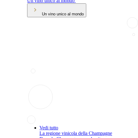
Un vino unico al mondo
Un vino unico al mondo
Vedi tutto
La regione vinicola della Champagne