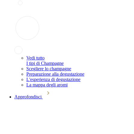
Vedi tutto
I tipi di Champagne
Scegliere lo champagne
Preparazione alla degustazione
L'esperienza di degustazione
La mappa degli aromi
Approfondisci