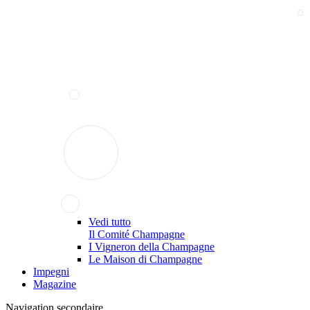
Vedi tutto
Il Comité Champagne
I Vigneron della Champagne
Le Maison di Champagne
Impegni
Magazine
Navigation secondaire