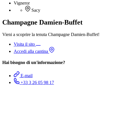
Vigneror
Sacy
Champagne Damien-Buffet
Vieni a scoprire la tenuta Champagne Damien-Buffet!
Visita il sito
Accedi alla cantina
Hai bisogno di un'informazione?
E-mail
+33 3 26 05 98 17