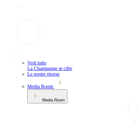
Vedi tutto
La Champagne in cifre
Le nostre risorse
Media Room
Media Room