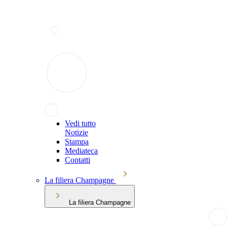
Vedi tutto
Notizie
Stampa
Mediateca
Contatti
La filiera Champagne
La filiera Champagne