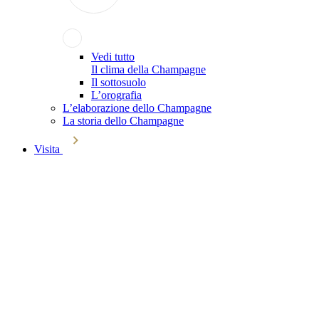
Vedi tutto
Il clima della Champagne
Il sottosuolo
L’orografia
L’elaborazione dello Champagne
La storia dello Champagne
Visita