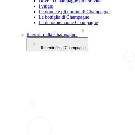
Dove lo Champagne prende vita
I vitigni
Le donne e gli uomini di Champagne
La bottiglia di Champagne
La denominazione Champagne
Il terroir della Champagne
Il terroir della Champagne