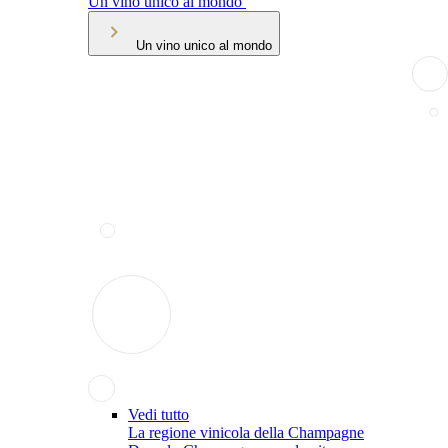
Un vino unico al mondo
Un vino unico al mondo
Vedi tutto
La regione vinicola della Champagne