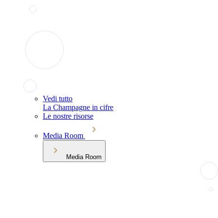
Vedi tutto
La Champagne in cifre
Le nostre risorse
Media Room
Media Room