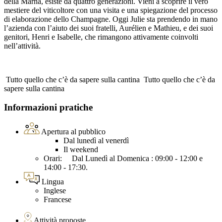
della Marna, esiste da quattro generazioni. Vieni a scoprire il vero
mestiere del viticoltore con una visita e una spiegazione del processo
di elaborazione dello Champagne. Oggi Julie sta prendendo in mano
l’azienda con l’aiuto dei suoi fratelli, Aurélien e Mathieu, e dei suoi
genitori, Henri e Isabelle, che rimangono attivamente coinvolti
nell’attività.
Tutto quello che c’è da sapere sulla cantina
Tutto quello che c’è da
sapere sulla cantina
Informazioni pratiche
Apertura al pubblico
Dal lunedì al venerdì
Il weekend
Orari: Dal Lunedì al Domenica : 09:00 - 12:00 e
14:00 - 17:30.
Lingua
Inglese
Francese
Attività proposte