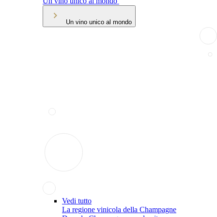
Un vino unico al mondo
Un vino unico al mondo
Vedi tutto
La regione vinicola della Champagne