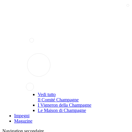
Vedi tutto
Il Comité Champagne
I Vigneron della Champagne
Le Maison di Champagne
Impegni
Magazine
Navigation secondaire