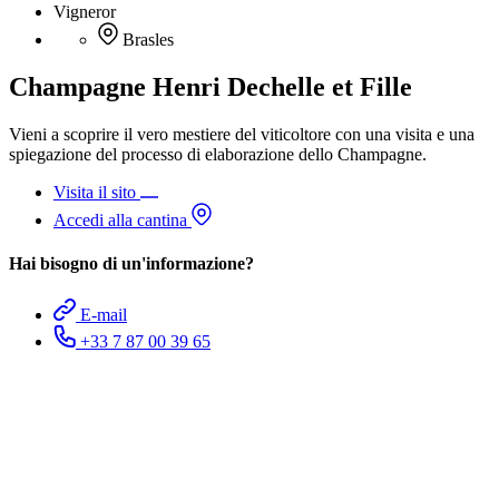
Vigneror
Brasles
Champagne Henri Dechelle et Fille
Vieni a scoprire il vero mestiere del viticoltore con una visita e una
spiegazione del processo di elaborazione dello Champagne.
Visita il sito
Accedi alla cantina
Hai bisogno di un'informazione?
E-mail
+33 7 87 00 39 65