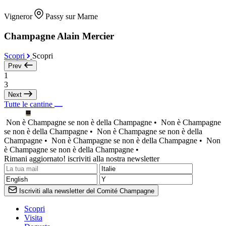
Vigneror
Passy sur Marne
Champagne Alain Mercier
Scopri
Scopri
Prev
1
3
Next
Tutte le cantine
Non è Champagne se non è della Champagne •
Non è Champagne
se non è della Champagne •
Non è Champagne se non è della
Champagne •
Non è Champagne se non è della Champagne •
Non
è Champagne se non è della Champagne •
Rimani aggiornato! iscriviti alla nostra newsletter
Iscriviti alla newsletter del Comité Champagne
Scopri
Visita