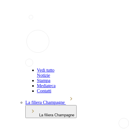
Vedi tutto
Notizie
Stampa
Mediateca
Contatti
La filiera Champagne
La filiera Champagne