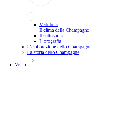
Vedi tutto
Il clima della Champagne
Il sottosuolo
L’orografia
L’elaborazione dello Champagne
La storia dello Champagne
Visita