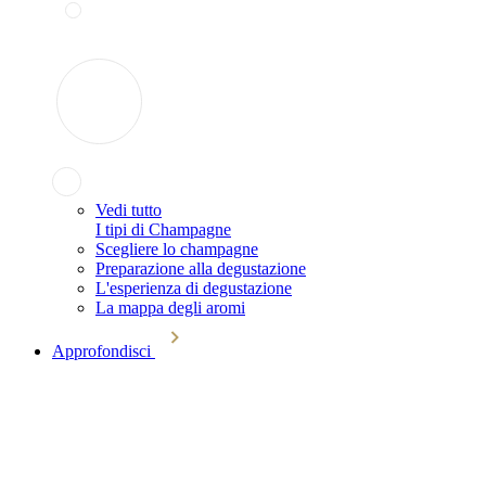
Vedi tutto
I tipi di Champagne
Scegliere lo champagne
Preparazione alla degustazione
L'esperienza di degustazione
La mappa degli aromi
Approfondisci