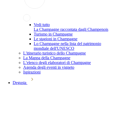
Vedi tutto
La Champagne raccontata dagli Champenois
Turismo in Champagne
Le stagioni in Champagne
Lo Champagne nella lista del patrimonio
mondiale dell'UNESCO
L'itinerario turistico dello Champagne
La Mappa della Champagne
L’elenco degli elaboratori di Champagne
Agenda degli eventi in vigneto
Ispirazioni
Degusta