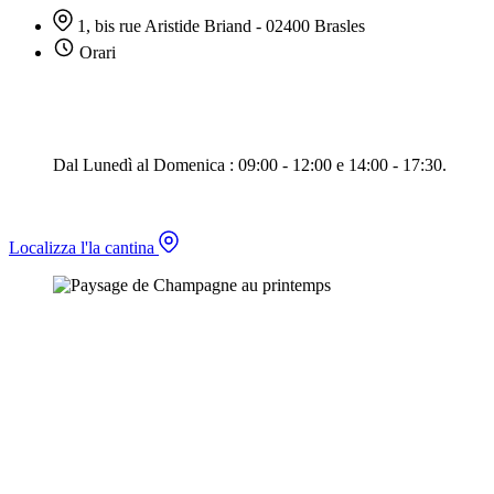
1, bis rue Aristide Briand - 02400 Brasles
Orari
Dal Lunedì al Domenica : 09:00 - 12:00 e 14:00 - 17:30.
Localizza l'la cantina