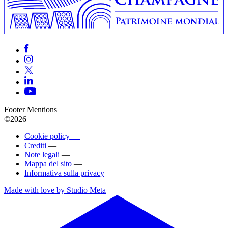
Footer Mentions
©2026
Cookie policy —
Crediti
—
Note legali
—
Mappa del sito
—
Informativa sulla privacy
Made with love by Studio Meta